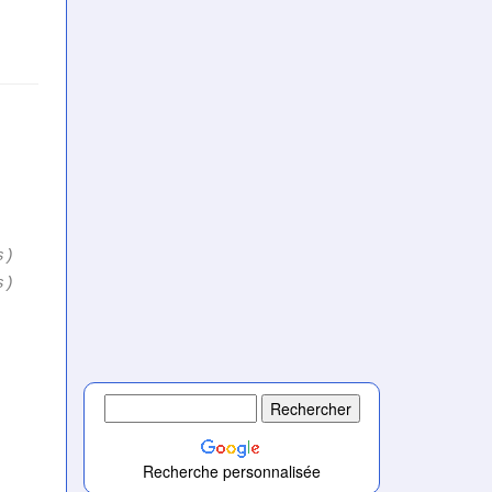
s)
s)
)
)
)
Recherche personnalisée
)