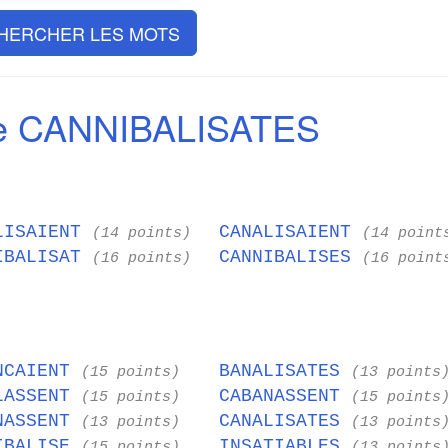
HERCHER LES MOTS
e CANNIBALISATES
LISAIENT
CANALISAIENT
(14 points)
(14 point
IBALISAT
CANNIBALISES
(16 points)
(16 point
NCAIENT
BANALISATES
(15 points)
(13 points
LASSENT
CABANASSENT
(15 points)
(15 points
NASSENT
CANALISATES
(13 points)
(13 points
IBALISE
INSATIABLES
(15 points)
(13 points