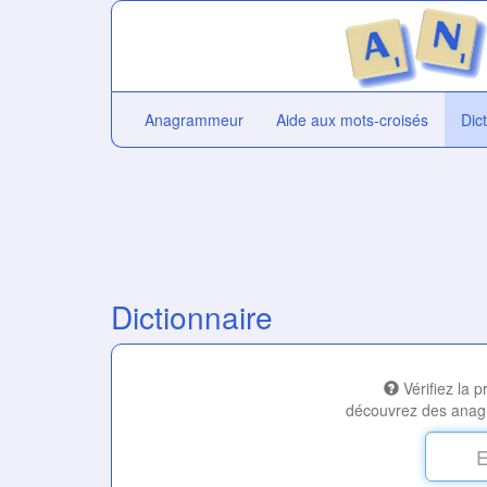
Anagrammeur
Aide aux mots-croisés
Dic
Dictionnaire
Vérifiez la 
découvrez des anag