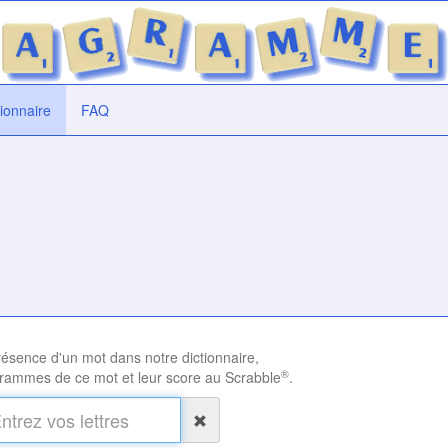
tionnaire
FAQ
présence d'un mot dans notre dictionnaire,
®
rammes de ce mot et leur score au Scrabble
.