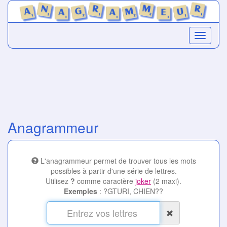
Anagrammeur
L'anagrammeur permet de trouver tous les mots
possibles à partir d'une série de lettres.
Utilisez
?
comme caractère
joker
(2 maxi).
Exemples
: ?GTURI, CHIEN??