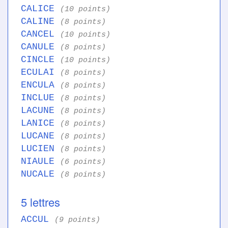
CALICE
(10 points)
CALINE
(8 points)
CANCEL
(10 points)
CANULE
(8 points)
CINCLE
(10 points)
ECULAI
(8 points)
ENCULA
(8 points)
INCLUE
(8 points)
LACUNE
(8 points)
LANICE
(8 points)
LUCANE
(8 points)
LUCIEN
(8 points)
NIAULE
(6 points)
NUCALE
(8 points)
5 lettres
ACCUL
(9 points)