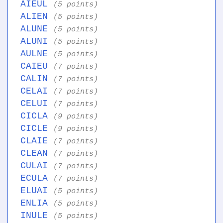
AIEUL
(5 points)
ALIEN
(5 points)
ALUNE
(5 points)
ALUNI
(5 points)
AULNE
(5 points)
CAIEU
(7 points)
CALIN
(7 points)
CELAI
(7 points)
CELUI
(7 points)
CICLA
(9 points)
CICLE
(9 points)
CLAIE
(7 points)
CLEAN
(7 points)
CULAI
(7 points)
ECULA
(7 points)
ELUAI
(5 points)
ENLIA
(5 points)
INULE
(5 points)