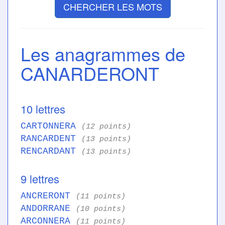
CHERCHER LES MOTS
Les anagrammes de
CANARDERONT
10 lettres
CARTONNERA
(12 points)
RANCARDENT
(13 points)
RENCARDANT
(13 points)
9 lettres
ANCRERONT
(11 points)
ANDORRANE
(10 points)
ARCONNERA
(11 points)