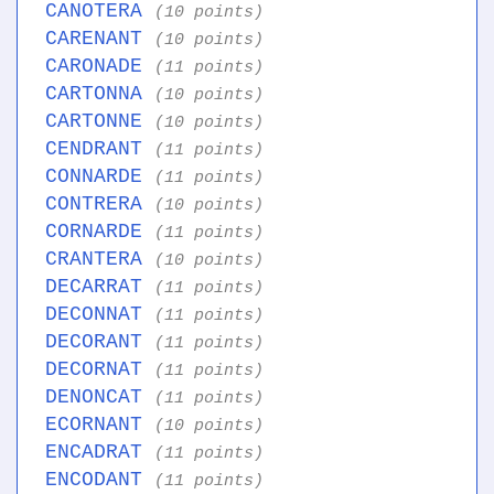
CANOTERA
(10 points)
CARENANT
(10 points)
CARONADE
(11 points)
CARTONNA
(10 points)
CARTONNE
(10 points)
CENDRANT
(11 points)
CONNARDE
(11 points)
CONTRERA
(10 points)
CORNARDE
(11 points)
CRANTERA
(10 points)
DECARRAT
(11 points)
DECONNAT
(11 points)
DECORANT
(11 points)
DECORNAT
(11 points)
DENONCAT
(11 points)
ECORNANT
(10 points)
ENCADRAT
(11 points)
ENCODANT
(11 points)