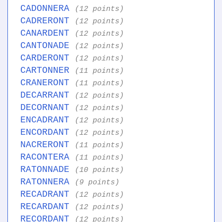
CADONNERA
(12 points)
CADRERONT
(12 points)
CANARDENT
(12 points)
CANTONADE
(12 points)
CARDERONT
(12 points)
CARTONNER
(11 points)
CRANERONT
(11 points)
DECARRANT
(12 points)
DECORNANT
(12 points)
ENCADRANT
(12 points)
ENCORDANT
(12 points)
NACRERONT
(11 points)
RACONTERA
(11 points)
RATONNADE
(10 points)
RATONNERA
(9 points)
RECADRANT
(12 points)
RECARDANT
(12 points)
RECORDANT
(12 points)