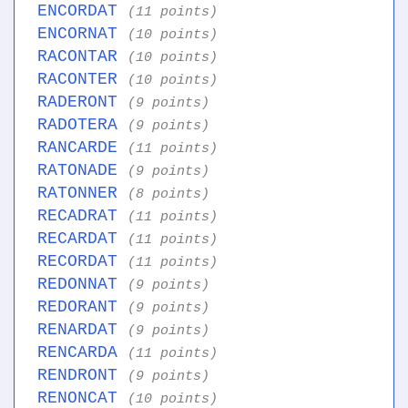
ENCORDAT
(11 points)
ENCORNAT
(10 points)
RACONTAR
(10 points)
RACONTER
(10 points)
RADERONT
(9 points)
RADOTERA
(9 points)
RANCARDE
(11 points)
RATONADE
(9 points)
RATONNER
(8 points)
RECADRAT
(11 points)
RECARDAT
(11 points)
RECORDAT
(11 points)
REDONNAT
(9 points)
REDORANT
(9 points)
RENARDAT
(9 points)
RENCARDA
(11 points)
RENDRONT
(9 points)
RENONCAT
(10 points)