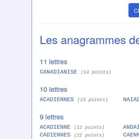
C
Les anagrammes 
11 lettres
CANADIANISE
(14 points)
10 lettres
ACADIENNES
NAIA
(13 points)
9 lettres
ACADIENNE
ANDA
(12 points)
CADIENNES
CAEN
(12 points)