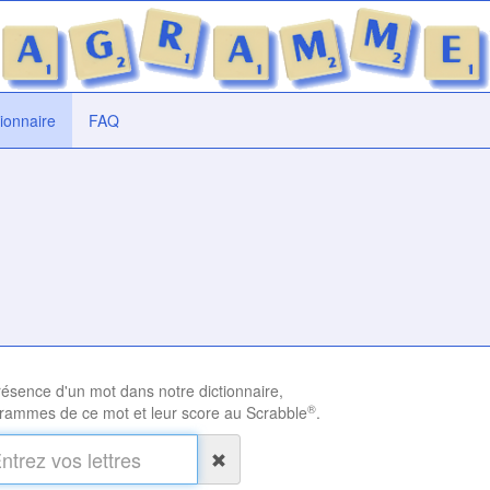
tionnaire
FAQ
présence d'un mot dans notre dictionnaire,
®
rammes de ce mot et leur score au Scrabble
.