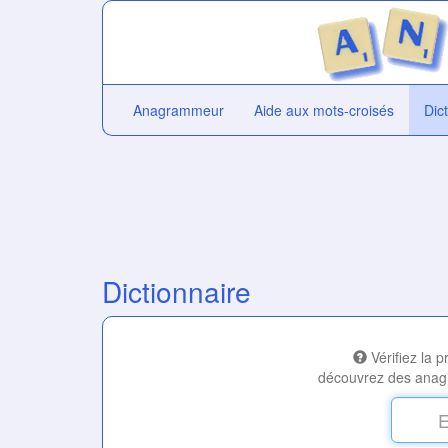
Anagrammeur
Aide aux mots-croisés
Dic
Dictionnaire
Vérifiez la 
découvrez des anag