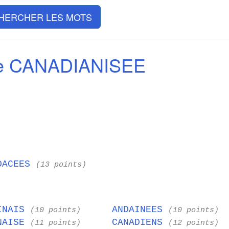
HERCHER LES MOTS
de CANADIANISEE
DACEES
(13 points)
INAIS
ANDAINEES
(10 points)
(10 points)
NAISE
CANADIENS
(11 points)
(12 points)