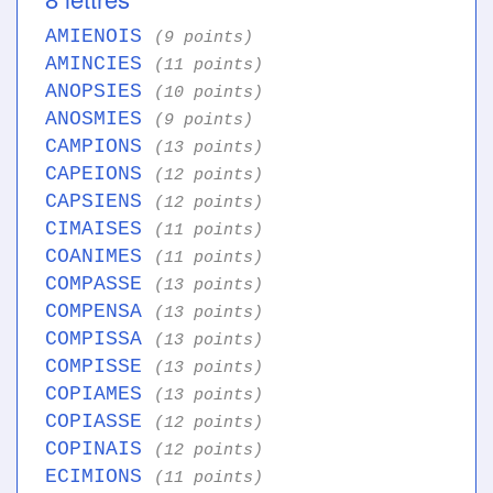
AMIENOIS
(9 points)
AMINCIES
(11 points)
ANOPSIES
(10 points)
ANOSMIES
(9 points)
CAMPIONS
(13 points)
CAPEIONS
(12 points)
CAPSIENS
(12 points)
CIMAISES
(11 points)
COANIMES
(11 points)
COMPASSE
(13 points)
COMPENSA
(13 points)
COMPISSA
(13 points)
COMPISSE
(13 points)
COPIAMES
(13 points)
COPIASSE
(12 points)
COPINAIS
(12 points)
ECIMIONS
(11 points)