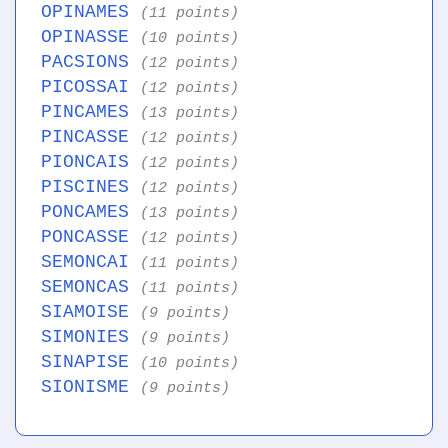
OPINAMES
(11 points)
OPINASSE
(10 points)
PACSIONS
(12 points)
PICOSSAI
(12 points)
PINCAMES
(13 points)
PINCASSE
(12 points)
PIONCAIS
(12 points)
PISCINES
(12 points)
PONCAMES
(13 points)
PONCASSE
(12 points)
SEMONCAI
(11 points)
SEMONCAS
(11 points)
SIAMOISE
(9 points)
SIMONIES
(9 points)
SINAPISE
(10 points)
SIONISME
(9 points)