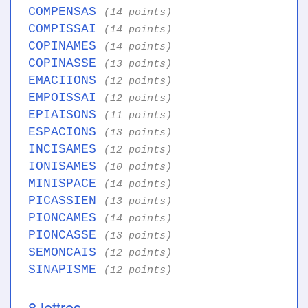
COMPENSAS
(14 points)
COMPISSAI
(14 points)
COPINAMES
(14 points)
COPINASSE
(13 points)
EMACIIONS
(12 points)
EMPOISSAI
(12 points)
EPIAISONS
(11 points)
ESPACIONS
(13 points)
INCISAMES
(12 points)
IONISAMES
(10 points)
MINISPACE
(14 points)
PICASSIEN
(13 points)
PIONCAMES
(14 points)
PIONCASSE
(13 points)
SEMONCAIS
(12 points)
SINAPISME
(12 points)
8 lettres