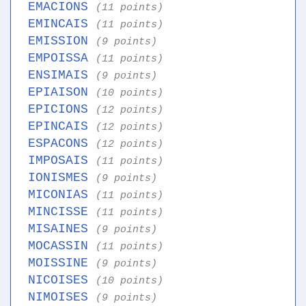
EMACIONS
(11 points)
EMINCAIS
(11 points)
EMISSION
(9 points)
EMPOISSA
(11 points)
ENSIMAIS
(9 points)
EPIAISON
(10 points)
EPICIONS
(12 points)
EPINCAIS
(12 points)
ESPACONS
(12 points)
IMPOSAIS
(11 points)
IONISMES
(9 points)
MICONIAS
(11 points)
MINCISSE
(11 points)
MISAINES
(9 points)
MOCASSIN
(11 points)
MOISSINE
(9 points)
NICOISES
(10 points)
NIMOISES
(9 points)