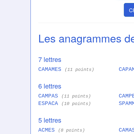
C
Les anagrammes 
7 lettres
CAMAMES
CAPA
(11 points)
6 lettres
CAMPAS
CAM
(11 points)
ESPACA
SPA
(10 points)
5 lettres
ACMES
CAM
(8 points)