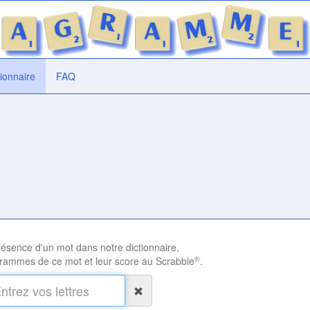
tionnaire
FAQ
présence d'un mot dans notre dictionnaire,
®
rammes de ce mot et leur score au Scrabble
.