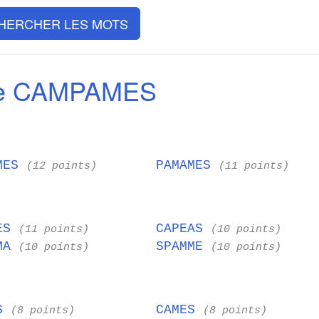
HERCHER LES MOTS
de CAMPAMES
MES
PAMAMES
(12 points)
(11 points)
PES
CAPEAS
(11 points)
(10 points)
MMA
SPAMME
(10 points)
(10 points)
AS
CAMES
(8 points)
(8 points)