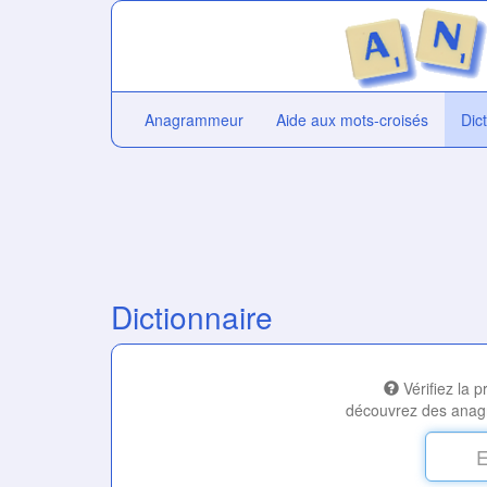
Anagrammeur
Aide aux mots-croisés
Dic
Dictionnaire
Vérifiez la 
découvrez des anag