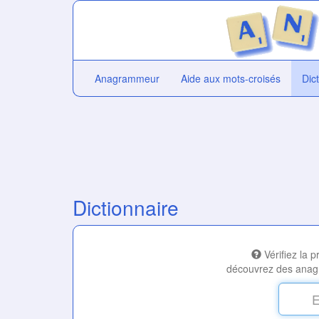
Anagrammeur
Aide aux mots-croisés
Dic
Dictionnaire
Vérifiez la 
découvrez des anag