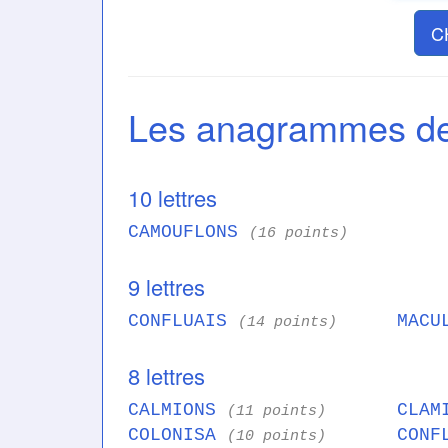
C
Les anagrammes 
10 lettres
CAMOUFLONS
(16 points)
9 lettres
CONFLUAIS
MACU
(14 points)
8 lettres
CALMIONS
CLAM
(11 points)
COLONISA
CONF
(10 points)