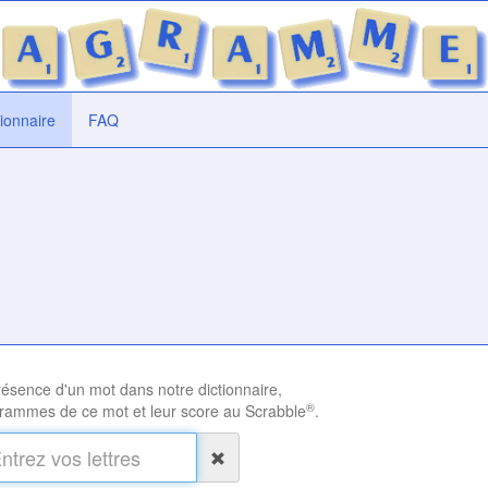
tionnaire
FAQ
présence d'un mot dans notre dictionnaire,
®
rammes de ce mot et leur score au Scrabble
.