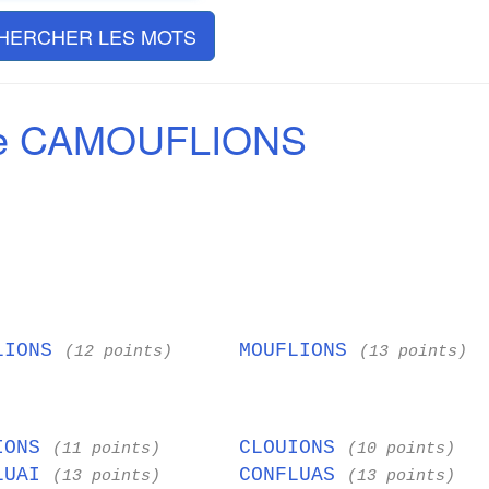
HERCHER LES MOTS
de CAMOUFLIONS
LIONS
MOUFLIONS
(12 points)
(13 points)
IONS
CLOUIONS
(11 points)
(10 points)
LUAI
CONFLUAS
(13 points)
(13 points)