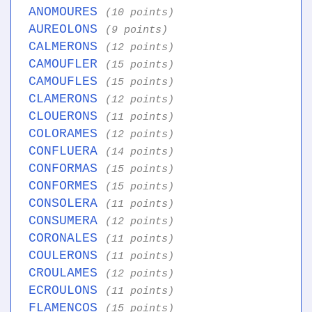
ANOMOURES
(10 points)
AUREOLONS
(9 points)
CALMERONS
(12 points)
CAMOUFLER
(15 points)
CAMOUFLES
(15 points)
CLAMERONS
(12 points)
CLOUERONS
(11 points)
COLORAMES
(12 points)
CONFLUERA
(14 points)
CONFORMAS
(15 points)
CONFORMES
(15 points)
CONSOLERA
(11 points)
CONSUMERA
(12 points)
CORONALES
(11 points)
COULERONS
(11 points)
CROULAMES
(12 points)
ECROULONS
(11 points)
FLAMENCOS
(15 points)