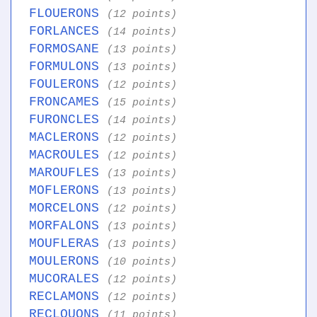
FLOUERONS
(12 points)
FORLANCES
(14 points)
FORMOSANE
(13 points)
FORMULONS
(13 points)
FOULERONS
(12 points)
FRONCAMES
(15 points)
FURONCLES
(14 points)
MACLERONS
(12 points)
MACROULES
(12 points)
MAROUFLES
(13 points)
MOFLERONS
(13 points)
MORCELONS
(12 points)
MORFALONS
(13 points)
MOUFLERAS
(13 points)
MOULERONS
(10 points)
MUCORALES
(12 points)
RECLAMONS
(12 points)
RECLOUONS
(11 points)