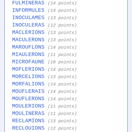
FULMINERAS
(14 points)
INFORMULES
(14 points)
INOCULAMES
(13 points)
INOCULERAS
(12 points)
MACLERIONS
(13 points)
MACULERONS
(13 points)
MAROUFLONS
(14 points)
MIAULERONS
(11 points)
MICROFAUNE
(16 points)
MOFLERIONS
(14 points)
MORCELIONS
(13 points)
MORFALIONS
(14 points)
MOUFLERAIS
(14 points)
MOUFLERONS
(14 points)
MOULERIONS
(11 points)
MOULINERAS
(11 points)
RECLAMIONS
(13 points)
RECLOUIONS
(12 points)