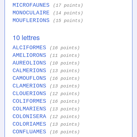
MICROFAUNES
(17 points)
MONOCULAIRE
(14 points)
MOUFLERIONS
(15 points)
10 lettres
ALCIFORMES
(16 points)
AMELIORONS
(11 points)
AUREOLIONS
(10 points)
CALMERIONS
(13 points)
CAMOUFLONS
(16 points)
CLAMERIONS
(13 points)
CLOUERIONS
(12 points)
COLIFORMES
(16 points)
COLMARIENS
(13 points)
COLONISERA
(12 points)
COLORIAMES
(13 points)
CONFLUAMES
(16 points)