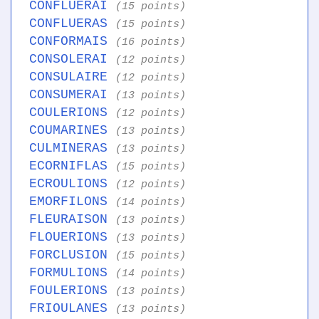
CONFLUERAI
(15 points)
CONFLUERAS
(15 points)
CONFORMAIS
(16 points)
CONSOLERAI
(12 points)
CONSULAIRE
(12 points)
CONSUMERAI
(13 points)
COULERIONS
(12 points)
COUMARINES
(13 points)
CULMINERAS
(13 points)
ECORNIFLAS
(15 points)
ECROULIONS
(12 points)
EMORFILONS
(14 points)
FLEURAISON
(13 points)
FLOUERIONS
(13 points)
FORCLUSION
(15 points)
FORMULIONS
(14 points)
FOULERIONS
(13 points)
FRIOULANES
(13 points)