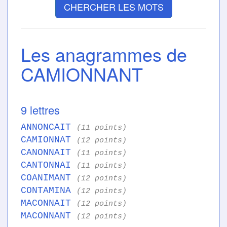
CHERCHER LES MOTS
Les anagrammes de
CAMIONNANT
9 lettres
ANNONCAIT
(11 points)
CAMIONNAT
(12 points)
CANONNAIT
(11 points)
CANTONNAI
(11 points)
COANIMANT
(12 points)
CONTAMINA
(12 points)
MACONNAIT
(12 points)
MACONNANT
(12 points)