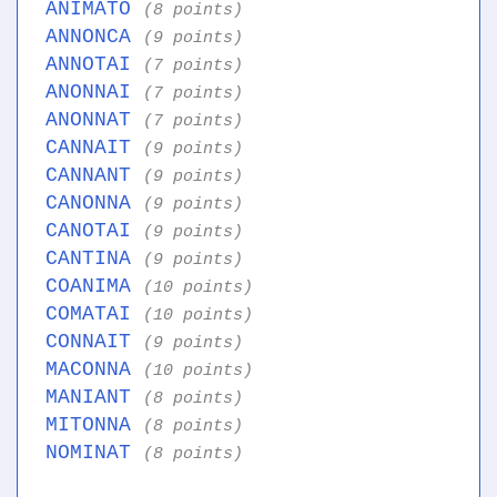
ANIMATO
(8 points)
ANNONCA
(9 points)
ANNOTAI
(7 points)
ANONNAI
(7 points)
ANONNAT
(7 points)
CANNAIT
(9 points)
CANNANT
(9 points)
CANONNA
(9 points)
CANOTAI
(9 points)
CANTINA
(9 points)
COANIMA
(10 points)
COMATAI
(10 points)
CONNAIT
(9 points)
MACONNA
(10 points)
MANIANT
(8 points)
MITONNA
(8 points)
NOMINAT
(8 points)