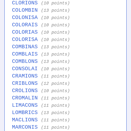
CLORIONS
(10 points)
COLOMBIN
(13 points)
COLONISA
(10 points)
COLORAIS
(10 points)
COLORIAS
(10 points)
COLORISA
(10 points)
COMBINAS
(13 points)
COMBLAIS
(13 points)
COMBLONS
(13 points)
CONSOLAI
(10 points)
CRAMIONS
(11 points)
CRIBLONS
(12 points)
CROLIONS
(10 points)
CROMALIN
(11 points)
LIMACONS
(11 points)
LOMBRICS
(13 points)
MACLIONS
(11 points)
MARCONIS
(11 points)