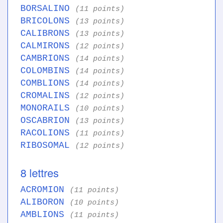
BORSALINO
(11 points)
BRICOLONS
(13 points)
CALIBRONS
(13 points)
CALMIRONS
(12 points)
CAMBRIONS
(14 points)
COLOMBINS
(14 points)
COMBLIONS
(14 points)
CROMALINS
(12 points)
MONORAILS
(10 points)
OSCABRION
(13 points)
RACOLIONS
(11 points)
RIBOSOMAL
(12 points)
8 lettres
ACROMION
(11 points)
ALIBORON
(10 points)
AMBLIONS
(11 points)