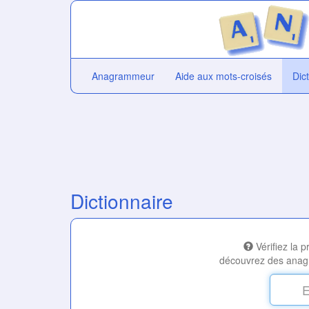
Anagrammeur
Aide aux mots-croisés
Dic
Dictionnaire
Vérifiez la 
découvrez des anag