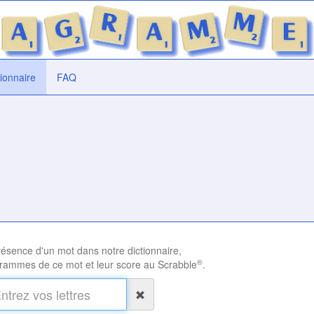
tionnaire
FAQ
présence d'un mot dans notre dictionnaire,
®
rammes de ce mot et leur score au Scrabble
.