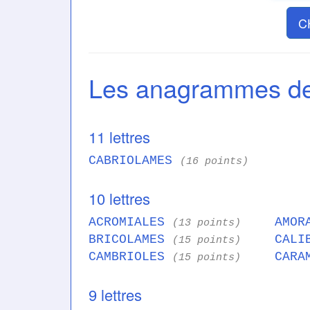
C
Les anagrammes 
11 lettres
CABRIOLAMES
(16 points)
10 lettres
ACROMIALES
AMOR
(13 points)
BRICOLAMES
CALI
(15 points)
CAMBRIOLES
CARA
(15 points)
9 lettres