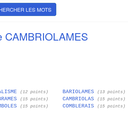
HERCHER LES MOTS
de CAMBRIOLAMES
ALISME
BARIOLAMES
(12 points)
(13 points)
BRAMES
CAMBRIOLAS
(15 points)
(15 points)
MBOLES
COMBLERAIS
(15 points)
(15 points)