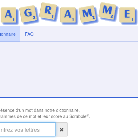
tionnaire
FAQ
présence d'un mot dans notre dictionnaire,
®
rammes de ce mot et leur score au Scrabble
.