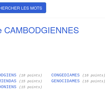
HERCHER LES MOTS
de CAMBODGIENNES
ODGIENS
CONGEDIAMES
(18 points)
(16 points
MIENDAS
GENOCIDAMES
(15 points)
(16 points
DONIENS
(15 points)