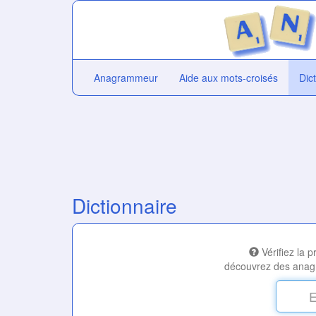
Anagrammeur
Aide aux mots-croisés
Dic
Dictionnaire
Vérifiez la 
découvrez des anag