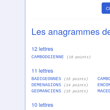
C
Les anagrammes 
12 lettres
CAMBODGIENNE
(19 points)
11 lettres
BADIGEONNES
CAMB
(15 points)
DEMENAGIONS
ENCO
(14 points)
GEOMANCIENS
MACE
(15 points)
10 lettres