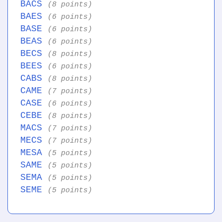
BACS
(8 points)
BAES
(6 points)
BASE
(6 points)
BEAS
(6 points)
BECS
(8 points)
BEES
(6 points)
CABS
(8 points)
CAME
(7 points)
CASE
(6 points)
CEBE
(8 points)
MACS
(7 points)
MECS
(7 points)
MESA
(5 points)
SAME
(5 points)
SEMA
(5 points)
SEME
(5 points)