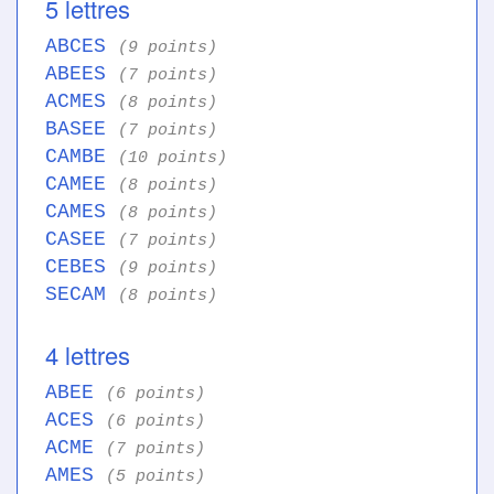
5 lettres
ABCES
(9 points)
ABEES
(7 points)
ACMES
(8 points)
BASEE
(7 points)
CAMBE
(10 points)
CAMEE
(8 points)
CAMES
(8 points)
CASEE
(7 points)
CEBES
(9 points)
SECAM
(8 points)
4 lettres
ABEE
(6 points)
ACES
(6 points)
ACME
(7 points)
AMES
(5 points)