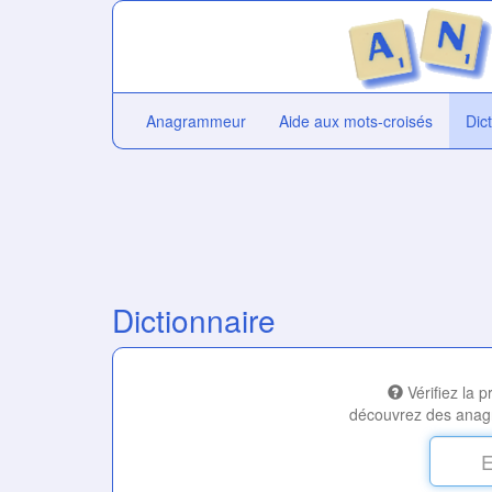
Anagrammeur
Aide aux mots-croisés
Dic
Dictionnaire
Vérifiez la 
découvrez des anag