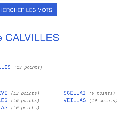
HERCHER LES MOTS
e CALVILLES
LLES
(13 points)
IVE
SCELLAI
(12 points)
(9 points)
LES
VEILLAS
(10 points)
(10 points)
LAS
(10 points)