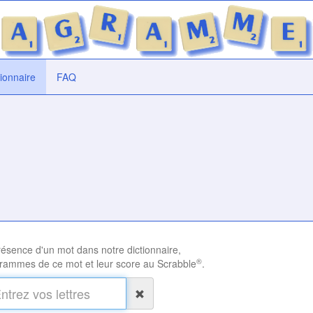
tionnaire
FAQ
présence d'un mot dans notre dictionnaire,
®
rammes de ce mot et leur score au Scrabble
.