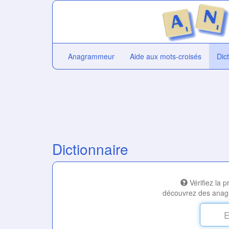
Anagrammeur
Aide aux mots-croisés
Dic
Dictionnaire
Vérifiez la 
découvrez des anag