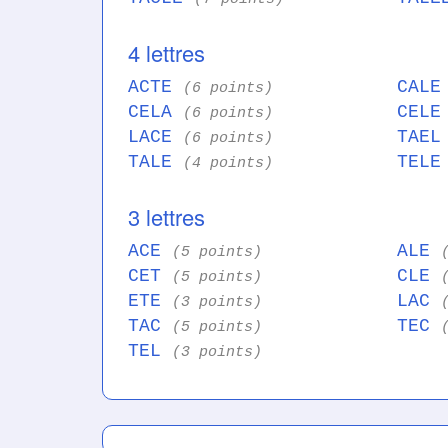
4 lettres
ACTE
CAL
(6 points)
CELA
CEL
(6 points)
LACE
TAE
(6 points)
TALE
TEL
(4 points)
3 lettres
ACE
ALE
(5 points)
CET
CLE
(5 points)
ETE
LAC
(3 points)
TAC
TEC
(5 points)
TEL
(3 points)