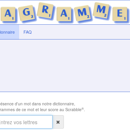
tionnaire
FAQ
présence d'un mot dans notre dictionnaire,
®
rammes de ce mot et leur score au Scrabble
.