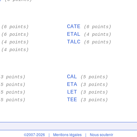
E
CATE
(6 points)
(6 points)
E
ETAL
(6 points)
(4 points)
L
TALC
(4 points)
(6 points)
E
(4 points)
CAL
(3 points)
(5 points)
ETA
(5 points)
(3 points)
LET
(5 points)
(3 points)
TEE
(5 points)
(3 points)
©2007-2026 |
Mentions légales
|
Nous soutenir