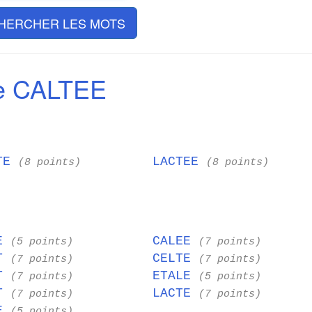
HERCHER LES MOTS
e CALTEE
ATE
LACTEE
(8 points)
(8 points)
LE
CALEE
(5 points)
(7 points)
AT
CELTE
(7 points)
(7 points)
AT
ETALE
(7 points)
(5 points)
ET
LACTE
(7 points)
(7 points)
EE
(5 points)