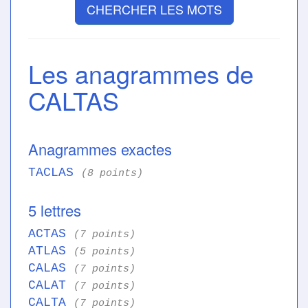
CHERCHER LES MOTS
Les anagrammes de
CALTAS
Anagrammes exactes
TACLAS
(8 points)
5 lettres
ACTAS
(7 points)
ATLAS
(5 points)
CALAS
(7 points)
CALAT
(7 points)
CALTA
(7 points)