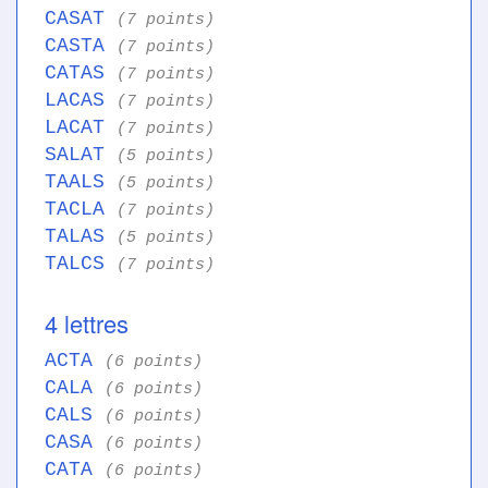
CASAT
(7 points)
CASTA
(7 points)
CATAS
(7 points)
LACAS
(7 points)
LACAT
(7 points)
SALAT
(5 points)
TAALS
(5 points)
TACLA
(7 points)
TALAS
(5 points)
TALCS
(7 points)
4 lettres
ACTA
(6 points)
CALA
(6 points)
CALS
(6 points)
CASA
(6 points)
CATA
(6 points)