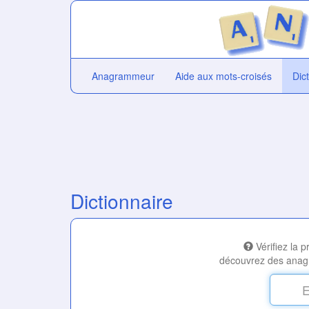
Anagrammeur
Aide aux mots-croisés
Dic
Dictionnaire
Vérifiez la 
découvrez des anag