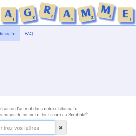
tionnaire
FAQ
présence d'un mot dans notre dictionnaire,
®
rammes de ce mot et leur score au Scrabble
.