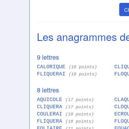
C
Les anagrammes d
9 lettres
CALORIQUE
CLIQ
(18 points)
FLIQUERAI
FLOQ
(19 points)
8 lettres
AQUICOLE
CLAQ
(17 points)
CLIQUERA
CLOQ
(17 points)
COULERAI
ECRO
(10 points)
FLIQUERA
FLOQ
(18 points)
FOLIAIRE
FOUA
(11 points)