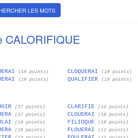
HERCHER LES MOTS
e CALORIFIQUE
UERAI
CLOQUERAI
(18 points)
(18 points)
UERAI
QUALIFIER
(19 points)
(19 points)
UOIR
CLARIFIE
(17 points)
(13 points)
UERA
CLOUERAI
(17 points)
(10 points)
ULAI
FILIOQUE
(10 points)
(18 points)
UERA
FLOUERAI
(18 points)
(11 points)
CIER
FOULERAI
(13 points)
(11 points)