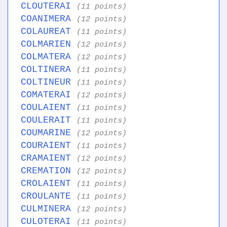
CLOUTERAI
(11 points)
COANIMERA
(12 points)
COLAUREAT
(11 points)
COLMARIEN
(12 points)
COLMATERA
(12 points)
COLTINERA
(11 points)
COLTINEUR
(11 points)
COMATERAI
(12 points)
COULAIENT
(11 points)
COULERAIT
(11 points)
COUMARINE
(12 points)
COURAIENT
(11 points)
CRAMAIENT
(12 points)
CREMATION
(12 points)
CROLAIENT
(11 points)
CROULANTE
(11 points)
CULMINERA
(12 points)
CULOTERAI
(11 points)