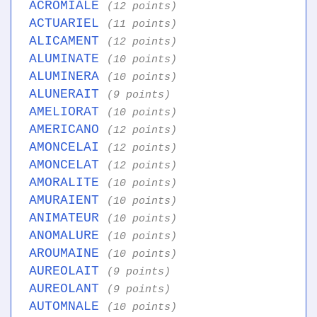
ACROMIALE
(12 points)
ACTUARIEL
(11 points)
ALICAMENT
(12 points)
ALUMINATE
(10 points)
ALUMINERA
(10 points)
ALUNERAIT
(9 points)
AMELIORAT
(10 points)
AMERICANO
(12 points)
AMONCELAI
(12 points)
AMONCELAT
(12 points)
AMORALITE
(10 points)
AMURAIENT
(10 points)
ANIMATEUR
(10 points)
ANOMALURE
(10 points)
AROUMAINE
(10 points)
AUREOLAIT
(9 points)
AUREOLANT
(9 points)
AUTOMNALE
(10 points)