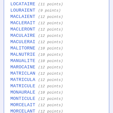
LOCATAIRE
(11 points)
LOURAIENT
(9 points)
MACLAIENT
(12 points)
MACLERAIT
(12 points)
MACLERONT
(12 points)
MACULAIRE
(12 points)
MACULERAI
(12 points)
MALITORNE
(10 points)
MALNUTRIE
(10 points)
MANUALITE
(10 points)
MAROCAINE
(12 points)
MATRICLAN
(12 points)
MATRICULA
(12 points)
MATRICULE
(12 points)
MONAURALE
(10 points)
MONTICULE
(12 points)
MORCELAIT
(12 points)
MORCELANT
(12 points)