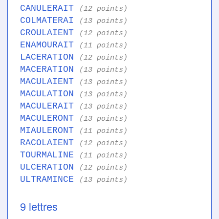
CANULERAIT
(12 points)
COLMATERAI
(13 points)
CROULAIENT
(12 points)
ENAMOURAIT
(11 points)
LACERATION
(12 points)
MACERATION
(13 points)
MACULAIENT
(13 points)
MACULATION
(13 points)
MACULERAIT
(13 points)
MACULERONT
(13 points)
MIAULERONT
(11 points)
RACOLAIENT
(12 points)
TOURMALINE
(11 points)
ULCERATION
(12 points)
ULTRAMINCE
(13 points)
9 lettres