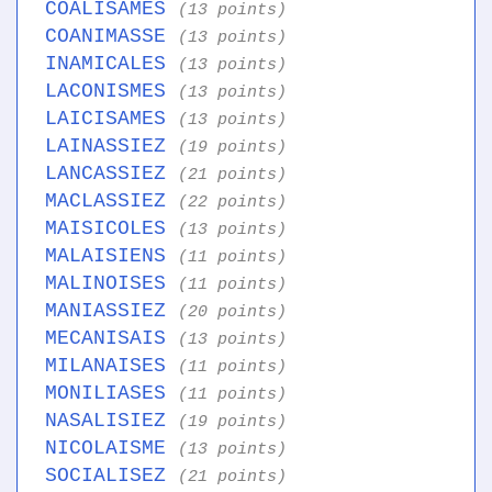
COALISAMES
(13 points)
COANIMASSE
(13 points)
INAMICALES
(13 points)
LACONISMES
(13 points)
LAICISAMES
(13 points)
LAINASSIEZ
(19 points)
LANCASSIEZ
(21 points)
MACLASSIEZ
(22 points)
MAISICOLES
(13 points)
MALAISIENS
(11 points)
MALINOISES
(11 points)
MANIASSIEZ
(20 points)
MECANISAIS
(13 points)
MILANAISES
(11 points)
MONILIASES
(11 points)
NASALISIEZ
(19 points)
NICOLAISME
(13 points)
SOCIALISEZ
(21 points)