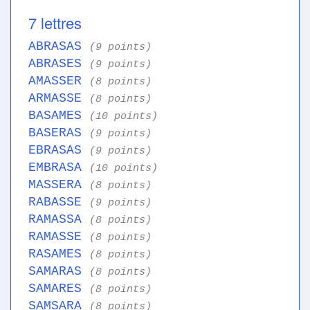
7 lettres
ABRASAS
(9 points)
ABRASES
(9 points)
AMASSER
(8 points)
ARMASSE
(8 points)
BASAMES
(10 points)
BASERAS
(9 points)
EBRASAS
(9 points)
EMBRASA
(10 points)
MASSERA
(8 points)
RABASSE
(9 points)
RAMASSA
(8 points)
RAMASSE
(8 points)
RASAMES
(8 points)
SAMARAS
(8 points)
SAMARES
(8 points)
SAMSARA
(8 points)