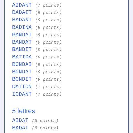
AIDANT
(7 points)
BADAIT
(9 points)
BADANT
(9 points)
BADINA
(9 points)
BANDAI
(9 points)
BANDAT
(9 points)
BANDIT
(9 points)
BATIDA
(9 points)
BONDAI
(9 points)
BONDAT
(9 points)
BONDIT
(9 points)
DATION
(7 points)
IODANT
(7 points)
5 lettres
AIDAT
(6 points)
BADAI
(8 points)