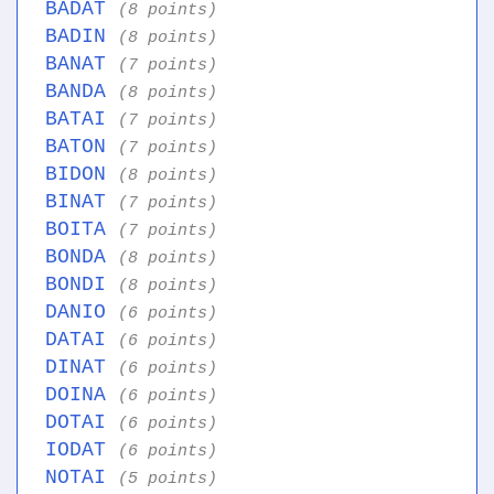
BADAT
(8 points)
BADIN
(8 points)
BANAT
(7 points)
BANDA
(8 points)
BATAI
(7 points)
BATON
(7 points)
BIDON
(8 points)
BINAT
(7 points)
BOITA
(7 points)
BONDA
(8 points)
BONDI
(8 points)
DANIO
(6 points)
DATAI
(6 points)
DINAT
(6 points)
DOINA
(6 points)
DOTAI
(6 points)
IODAT
(6 points)
NOTAI
(5 points)