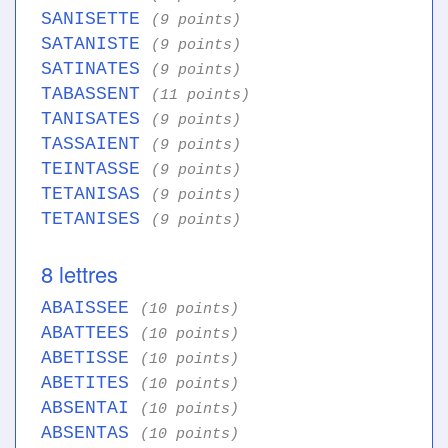
SANISETTE
(9 points)
SATANISTE
(9 points)
SATINATES
(9 points)
TABASSENT
(11 points)
TANISATES
(9 points)
TASSAIENT
(9 points)
TEINTASSE
(9 points)
TETANISAS
(9 points)
TETANISES
(9 points)
8 lettres
ABAISSEE
(10 points)
ABATTEES
(10 points)
ABETISSE
(10 points)
ABETITES
(10 points)
ABSENTAI
(10 points)
ABSENTAS
(10 points)