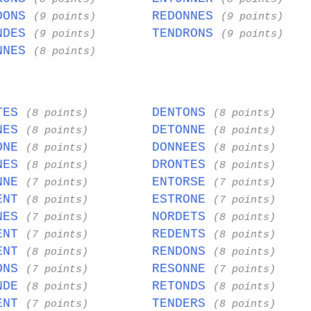
DONS
REDONNES
(9 points)
(9 points)
NDES
TENDRONS
(9 points)
(9 points)
NNES
(8 points)
TES
DENTONS
(8 points)
(8 points)
NES
DETONNE
(8 points)
(8 points)
ONE
DONNEES
(8 points)
(8 points)
NES
DRONTES
(8 points)
(8 points)
NNE
ENTORSE
(7 points)
(7 points)
ENT
ESTRONE
(8 points)
(7 points)
NES
NORDETS
(7 points)
(8 points)
ENT
REDENTS
(7 points)
(8 points)
ENT
RENDONS
(8 points)
(8 points)
ONS
RESONNE
(7 points)
(7 points)
NDE
RETONDS
(8 points)
(8 points)
ENT
TENDERS
(7 points)
(8 points)