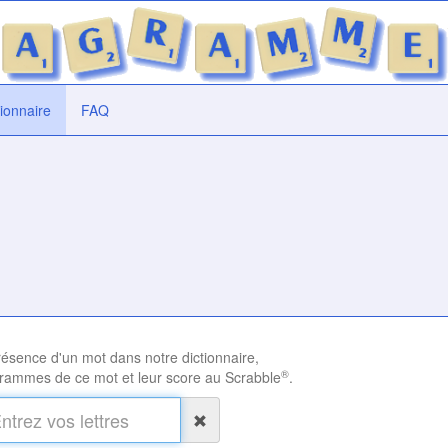
tionnaire
FAQ
présence d'un mot dans notre dictionnaire,
®
rammes de ce mot et leur score au Scrabble
.