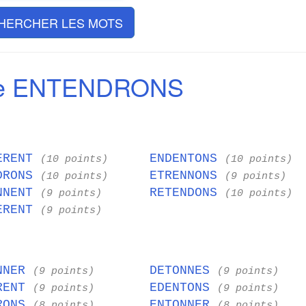
HERCHER LES MOTS
de ENTENDRONS
ERENT
ENDENTONS
(10 points)
(10 points)
DRONS
ETRENNONS
(10 points)
(9 points)
NNENT
RETENDONS
(9 points)
(10 points)
ERENT
(9 points)
NNER
DETONNES
(9 points)
(9 points)
RENT
EDENTONS
(9 points)
(9 points)
RONS
ENTONNER
(8 points)
(8 points)