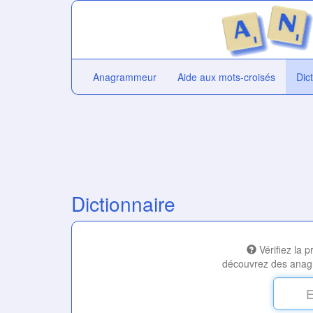
Anagrammeur
Aide aux mots-croisés
Dic
Dictionnaire
Vérifiez la 
découvrez des anag