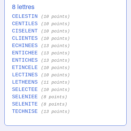
8 lettres
CELESTIN
(10 points)
CENTILES
(10 points)
CISELENT
(10 points)
CLIENTES
(10 points)
ECHINEES
(13 points)
ENTICHEE
(13 points)
ENTICHES
(13 points)
ETINCELE
(10 points)
LECTINES
(10 points)
LETHEENS
(11 points)
SELECTEE
(10 points)
SELENIEE
(8 points)
SELENITE
(8 points)
TECHNISE
(13 points)