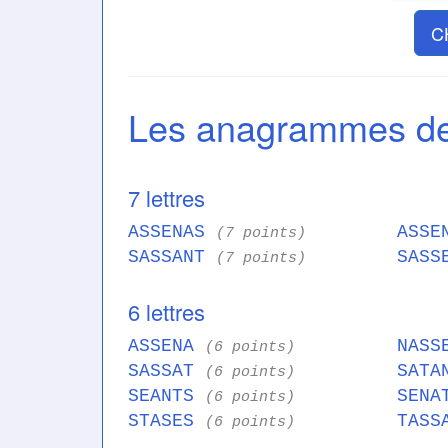
C
Les anagrammes 
7 lettres
ASSENAS
ASSE
(7 points)
SASSANT
SASS
(7 points)
6 lettres
ASSENA
NAS
(6 points)
SASSAT
SAT
(6 points)
SEANTS
SEN
(6 points)
STASES
TAS
(6 points)