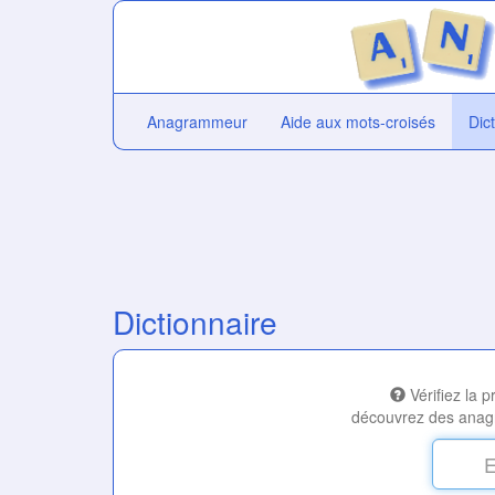
Anagrammeur
Aide aux mots-croisés
Dic
Dictionnaire
Vérifiez la 
découvrez des anag