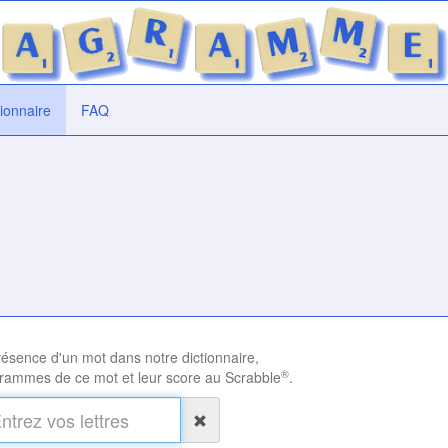
tionnaire
FAQ
présence d'un mot dans notre dictionnaire,
®
rammes de ce mot et leur score au Scrabble
.