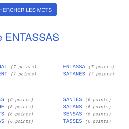
HERCHER LES MOTS
de ENTASSAS
NAT
ENTASSA
(7 points)
(7 points)
ENT
SATANES
(7 points)
(7 points)
SES
SANTES
(6 points)
(6 points)
ANE
SATANS
(6 points)
(6 points)
ATS
SENSAS
(6 points)
(6 points)
SAS
TASSES
(6 points)
(6 points)