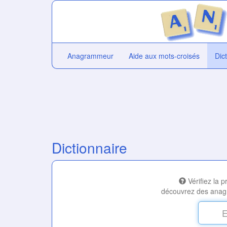
Anagrammeur
Aide aux mots-croisés
Dic
Dictionnaire
Vérifiez la 
découvrez des anag