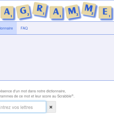
tionnaire
FAQ
présence d'un mot dans notre dictionnaire,
®
rammes de ce mot et leur score au Scrabble
.