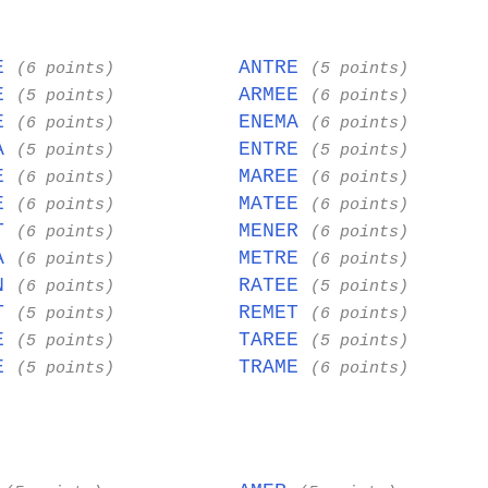
RE
ANTRE
(6 points)
(5 points)
TE
ARMEE
(5 points)
(6 points)
NE
ENEMA
(6 points)
(6 points)
RA
ENTRE
(5 points)
(5 points)
TE
MAREE
(6 points)
(6 points)
TE
MATEE
(6 points)
(6 points)
AT
MENER
(6 points)
(6 points)
RA
METRE
(6 points)
(6 points)
EN
RATEE
(6 points)
(5 points)
NT
REMET
(5 points)
(6 points)
TE
TAREE
(5 points)
(5 points)
NE
TRAME
(5 points)
(6 points)