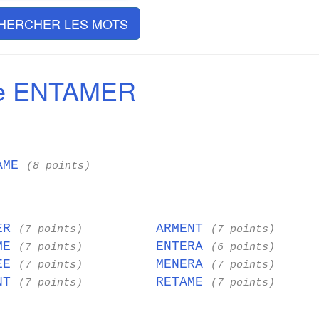
HERCHER LES MOTS
de ENTAMER
AME
(8 points)
NER
ARMENT
(7 points)
(7 points)
AME
ENTERA
(7 points)
(6 points)
NEE
MENERA
(7 points)
(7 points)
ENT
RETAME
(7 points)
(7 points)