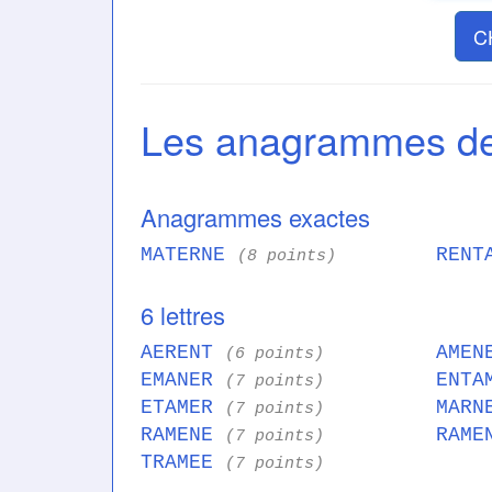
C
Les anagrammes 
Anagrammes exactes
MATERNE
RENT
(8 points)
6 lettres
AERENT
AME
(6 points)
EMANER
ENT
(7 points)
ETAMER
MAR
(7 points)
RAMENE
RAM
(7 points)
TRAMEE
(7 points)