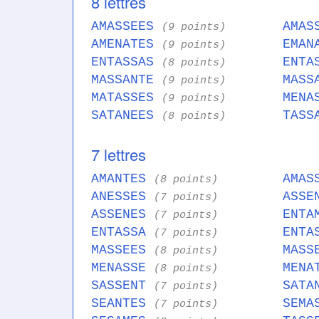
8 lettres
AMASSEES
AMAS
(9 points)
AMENATES
EMAN
(9 points)
ENTASSAS
ENTA
(8 points)
MASSANTE
MASS
(9 points)
MATASSES
MENA
(9 points)
SATANEES
TASS
(8 points)
7 lettres
AMANTES
AMAS
(8 points)
ANESSES
ASSE
(7 points)
ASSENES
ENTA
(7 points)
ENTASSA
ENTA
(7 points)
MASSEES
MASS
(8 points)
MENASSE
MENA
(8 points)
SASSENT
SATA
(7 points)
SEANTES
SEMA
(7 points)