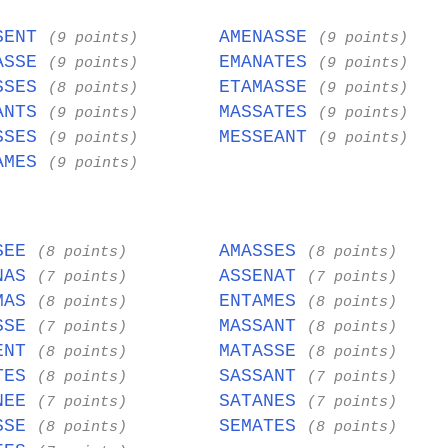
SENT
AMENASSE
(9 points)
(9 points)
ASSE
EMANATES
(9 points)
(9 points)
SSES
ETAMASSE
(8 points)
(9 points)
ANTS
MASSATES
(9 points)
(9 points)
SSES
MESSEANT
(9 points)
(9 points)
AMES
(9 points)
SEE
AMASSES
(8 points)
(8 points)
NAS
ASSENAT
(7 points)
(7 points)
MAS
ENTAMES
(8 points)
(8 points)
SSE
MASSANT
(7 points)
(8 points)
ENT
MATASSE
(8 points)
(8 points)
TES
SASSANT
(8 points)
(7 points)
NEE
SATANES
(7 points)
(7 points)
SSE
SEMATES
(8 points)
(8 points)