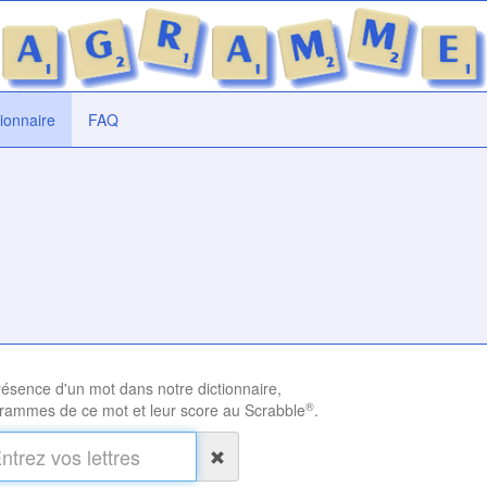
tionnaire
FAQ
présence d'un mot dans notre dictionnaire,
®
rammes de ce mot et leur score au Scrabble
.