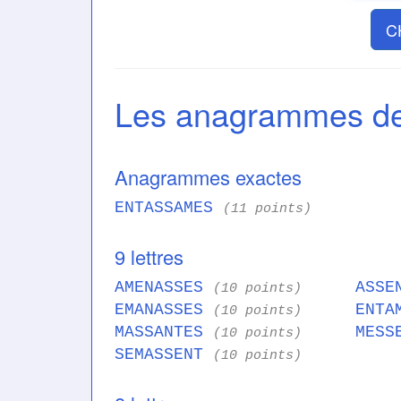
C
Les anagrammes 
Anagrammes exactes
ENTASSAMES
(11 points)
9 lettres
AMENASSES
ASSE
(10 points)
EMANASSES
ENTA
(10 points)
MASSANTES
MESS
(10 points)
SEMASSENT
(10 points)