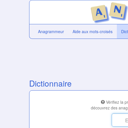
Anagrammeur
Aide aux mots-croisés
Dic
Dictionnaire
Vérifiez la 
découvrez des anag