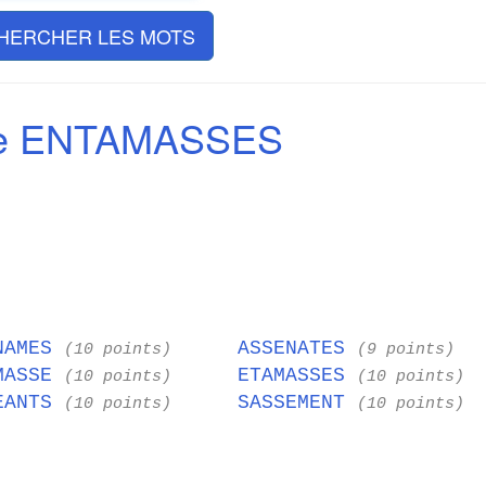
HERCHER LES MOTS
de ENTAMASSES
NAMES
ASSENATES
(10 points)
(9 points)
MASSE
ETAMASSES
(10 points)
(10 points)
EANTS
SASSEMENT
(10 points)
(10 points)