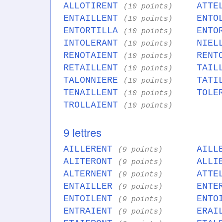
ALLOTIRENT
ATTE
(10 points)
ENTAILLENT
ENTO
(10 points)
ENTORTILLA
ENTO
(10 points)
INTOLERANT
NIEL
(10 points)
RENOTAIENT
RENT
(10 points)
RETAILLENT
TAIL
(10 points)
TALONNIERE
TATI
(10 points)
TENAILLENT
TOLE
(10 points)
TROLLAIENT
(10 points)
9 lettres
AILLERENT
AILL
(9 points)
ALITERONT
ALLI
(9 points)
ALTERNENT
ATTE
(9 points)
ENTAILLER
ENTE
(9 points)
ENTOILENT
ENTO
(9 points)
ENTRAIENT
ERAI
(9 points)