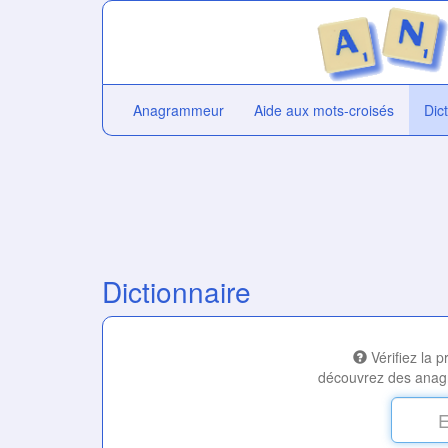
Anagrammeur
Aide aux mots-croisés
Dic
Dictionnaire
Vérifiez la 
découvrez des anag