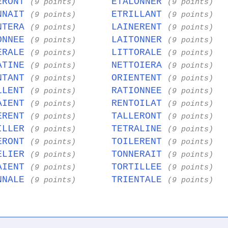
ERONT
ETALONNER
(9 points)
(9 points)
NNAIT
ETRILLANT
(9 points)
(9 points)
NTERA
LAINERENT
(9 points)
(9 points)
ONNEE
LAITONNER
(9 points)
(9 points)
ERALE
LITTORALE
(9 points)
(9 points)
ATINE
NETTOIERA
(9 points)
(9 points)
NTANT
ORIENTENT
(9 points)
(9 points)
LLENT
RATIONNEE
(9 points)
(9 points)
AIENT
RENTOILAT
(9 points)
(9 points)
ERENT
TALLERONT
(9 points)
(9 points)
ILLER
TETRALINE
(9 points)
(9 points)
ERONT
TOILERENT
(9 points)
(9 points)
ELIER
TONNERAIT
(9 points)
(9 points)
AIENT
TORTILLEE
(9 points)
(9 points)
NNALE
TRIENTALE
(9 points)
(9 points)