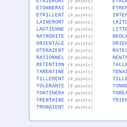
ETAIERONT
ETAL
(9 points)
ETONNERAI
ETRE
(9 points)
ETRILLENT
INTE
(9 points)
LAINERONT
LAIT
(9 points)
LAOTIENNE
LITT
(9 points)
NATRONITE
NEOL
(9 points)
ORIENTALE
ORIE
(9 points)
OTERAIENT
RATE
(9 points)
RATIONNEL
RENT
(9 points)
RETENTION
TALL
(9 points)
TARENTINE
TENA
(9 points)
TILLERENT
TILL
(9 points)
TOLERANTE
TONN
(9 points)
TONTINERA
TORE
(9 points)
TRENTAINE
TRIE
(9 points)
TRONAIENT
(9 points)