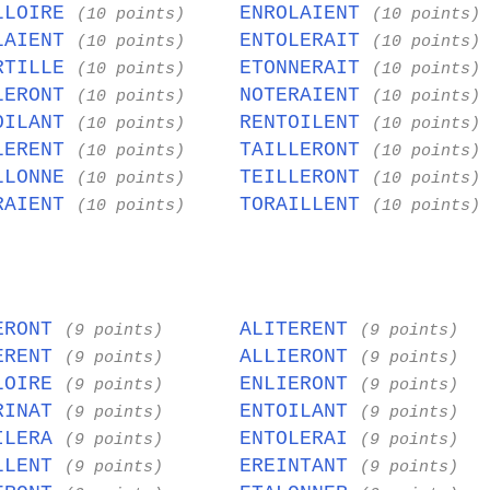
LLOIRE
ENROLAIENT
(10 points)
(10 points)
LAIENT
ENTOLERAIT
(10 points)
(10 points)
RTILLE
ETONNERAIT
(10 points)
(10 points)
LERONT
NOTERAIENT
(10 points)
(10 points)
OILANT
RENTOILENT
(10 points)
(10 points)
LERENT
TAILLERONT
(10 points)
(10 points)
LLONNE
TEILLERONT
(10 points)
(10 points)
RAIENT
TORAILLENT
(10 points)
(10 points)
ERONT
ALITERENT
(9 points)
(9 points)
ERENT
ALLIERONT
(9 points)
(9 points)
LOIRE
ENLIERONT
(9 points)
(9 points)
RINAT
ENTOILANT
(9 points)
(9 points)
ILERA
ENTOLERAI
(9 points)
(9 points)
LLENT
EREINTANT
(9 points)
(9 points)