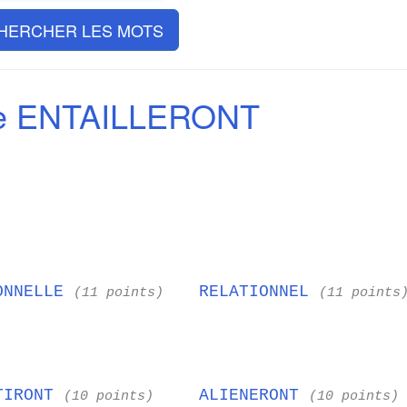
HERCHER LES MOTS
de ENTAILLERONT
ONNELLE
RELATIONNEL
(11 points)
(11 points
TIRONT
ALIENERONT
(10 points)
(10 points)