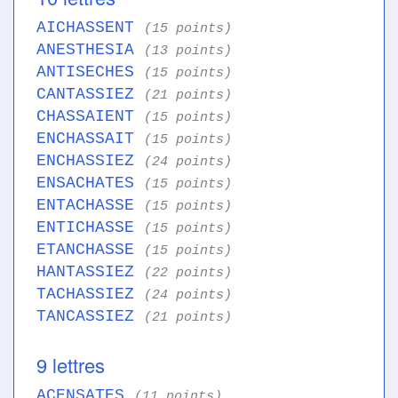
AICHASSENT
(15 points)
ANESTHESIA
(13 points)
ANTISECHES
(15 points)
CANTASSIEZ
(21 points)
CHASSAIENT
(15 points)
ENCHASSAIT
(15 points)
ENCHASSIEZ
(24 points)
ENSACHATES
(15 points)
ENTACHASSE
(15 points)
ENTICHASSE
(15 points)
ETANCHASSE
(15 points)
HANTASSIEZ
(22 points)
TACHASSIEZ
(24 points)
TANCASSIEZ
(21 points)
9 lettres
ACENSATES
(11 points)