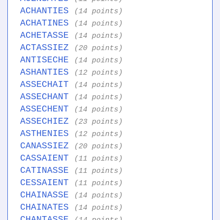
ACHANTIES
(14 points)
ACHATINES
(14 points)
ACHETASSE
(14 points)
ACTASSIEZ
(20 points)
ANTISECHE
(14 points)
ASHANTIES
(12 points)
ASSECHAIT
(14 points)
ASSECHANT
(14 points)
ASSECHENT
(14 points)
ASSECHIEZ
(23 points)
ASTHENIES
(12 points)
CANASSIEZ
(20 points)
CASSAIENT
(11 points)
CATINASSE
(11 points)
CESSAIENT
(11 points)
CHAINASSE
(14 points)
CHAINATES
(14 points)
CHANTASSE