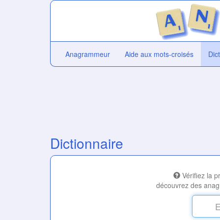
Anagrammeur
Aide aux mots-croisés
Dic
Dictionnaire
Vérifiez la 
découvrez des anag