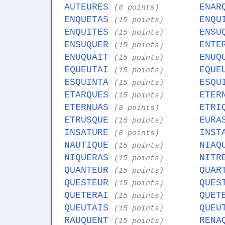
AUTEURES
ENAR
(8 points)
ENQUETAS
ENQU
(15 points)
ENQUITES
ENSU
(15 points)
ENSUQUER
ENTE
(15 points)
ENUQUAIT
ENUQ
(15 points)
EQUEUTAI
EQUE
(15 points)
ESQUINTA
ESQU
(15 points)
ETARQUES
ETER
(15 points)
ETERNUAS
ETRI
(8 points)
ETRUSQUE
EURA
(15 points)
INSATURE
INST
(8 points)
NAUTIQUE
NIAQ
(15 points)
NIQUERAS
NITR
(15 points)
QUANTEUR
QUAR
(15 points)
QUESTEUR
QUES
(15 points)
QUETERAI
QUET
(15 points)
QUEUTAIS
QUEU
(15 points)
RAUQUENT
RENA
(15 points)