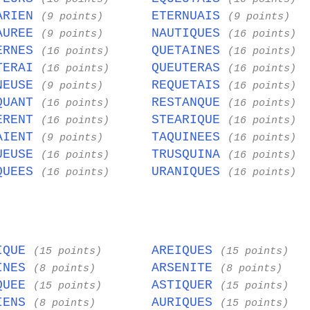
ARIEN
ETERNUAIS
(9 points)
(9 points)
AUREE
NAUTIQUES
(9 points)
(16 points)
ERNES
QUETAINES
(16 points)
(16 points)
TERAI
QUEUTERAS
(16 points)
(16 points)
NEUSE
REQUETAIS
(9 points)
(16 points)
QUANT
RESTANQUE
(16 points)
(16 points)
ERENT
STEARIQUE
(16 points)
(16 points)
AIENT
TAQUINEES
(9 points)
(16 points)
UEUSE
TRUSQUINA
(16 points)
(16 points)
QUEES
URANIQUES
(16 points)
(16 points)
IQUE
AREIQUES
(15 points)
(15 points)
INES
ARSENITE
(8 points)
(8 points)
QUEE
ASTIQUER
(15 points)
(15 points)
IENS
AURIQUES
(8 points)
(15 points)