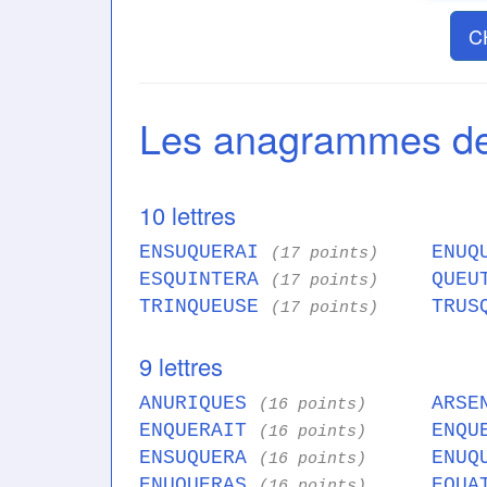
C
Les anagrammes 
10 lettres
ENSUQUERAI
ENUQ
(17 points)
ESQUINTERA
QUEU
(17 points)
TRINQUEUSE
TRUS
(17 points)
9 lettres
ANURIQUES
ARSE
(16 points)
ENQUERAIT
ENQU
(16 points)
ENSUQUERA
ENUQ
(16 points)
ENUQUERAS
EQUA
(16 points)