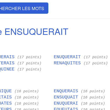
HERCHER LES MOTS
de ENSUQUERAIT
UERAIS
ENUQUERAIT
(17 points)
(17 points)
TERAIS
RENAQUITES
(17 points)
(17 points)
QUINEE
(17 points)
NIQUE
ENQUERAIS
(16 points)
(16 points)
ETAIS
ENSUQUAIT
(16 points)
(16 points)
UATES
ENUQUERAI
(16 points)
(16 points)
TEURS
EQUEUTAIS
(16 points)
(16 points)