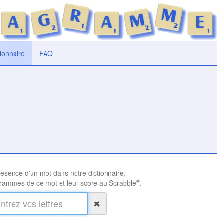
tionnaire
FAQ
présence d'un mot dans notre dictionnaire,
®
rammes de ce mot et leur score au Scrabble
.