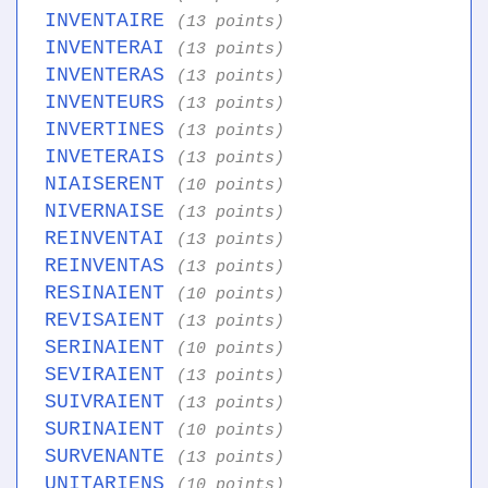
INVENTAIRE
(13 points)
INVENTERAI
(13 points)
INVENTERAS
(13 points)
INVENTEURS
(13 points)
INVERTINES
(13 points)
INVETERAIS
(13 points)
NIAISERENT
(10 points)
NIVERNAISE
(13 points)
REINVENTAI
(13 points)
REINVENTAS
(13 points)
RESINAIENT
(10 points)
REVISAIENT
(13 points)
SERINAIENT
(10 points)
SEVIRAIENT
(13 points)
SUIVRAIENT
(13 points)
SURINAIENT
(10 points)
SURVENANTE
(13 points)
UNITARIENS
(10 points)