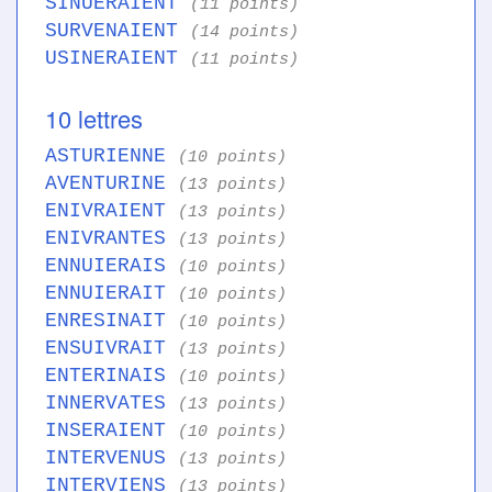
SINUERAIENT
(11 points)
SURVENAIENT
(14 points)
USINERAIENT
(11 points)
10 lettres
ASTURIENNE
(10 points)
AVENTURINE
(13 points)
ENIVRAIENT
(13 points)
ENIVRANTES
(13 points)
ENNUIERAIS
(10 points)
ENNUIERAIT
(10 points)
ENRESINAIT
(10 points)
ENSUIVRAIT
(13 points)
ENTERINAIS
(10 points)
INNERVATES
(13 points)
INSERAIENT
(10 points)
INTERVENUS
(13 points)
INTERVIENS
(13 points)