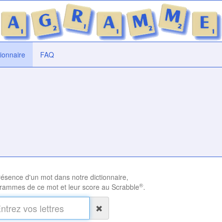
tionnaire
FAQ
présence d'un mot dans notre dictionnaire,
®
rammes de ce mot et leur score au Scrabble
.