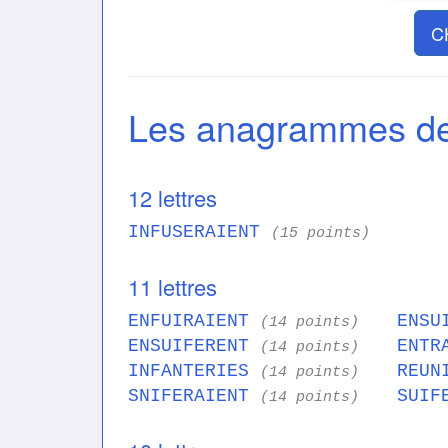
C
Les anagrammes 
12 lettres
INFUSERAIENT
(15 points)
11 lettres
ENFUIRAIENT
ENSU
(14 points)
ENSUIFERENT
ENTR
(14 points)
INFANTERIES
REUN
(14 points)
SNIFERAIENT
SUIF
(14 points)