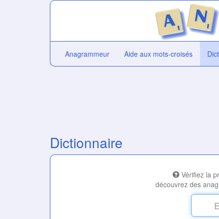
Anagrammeur
Aide aux mots-croisés
Dic
Dictionnaire
Vérifiez la 
découvrez des anag