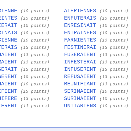
RIENNE
ATERIENNES
(10 points)
(10 points)
EINTES
ENFUTERAIS
(13 points)
(13 points)
IERAIT
ENRESINAIT
(10 points)
(10 points)
RINAIS
ENTRAINEES
(10 points)
(10 points)
SIENNE
FARNIENTES
(10 points)
(13 points)
TERAIS
FESTINERAI
(13 points)
(13 points)
NAIENT
FUSERAIENT
(13 points)
(13 points)
RAIENT
INFESTERAI
(13 points)
(13 points)
SERAIT
INFUSERENT
(13 points)
(13 points)
SERENT
REFUSAIENT
(10 points)
(13 points)
NAIENT
REUNIFIANT
(10 points)
(13 points)
IFIENT
SERINAIENT
(13 points)
(10 points)
NIFERE
SURINAIENT
(13 points)
(10 points)
IERENT
UNITARIENS
(13 points)
(10 points)