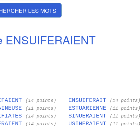
HERCHER LES MOTS
de ENSUIFERAIENT
IFAIENT
ENSUIFERAIT
(14 points)
(14 points
AINEUSE
ESTUARIENNE
(11 points)
(11 points
IFIATES
SINUERAIENT
(14 points)
(11 points
ERAIENT
USINERAIENT
(14 points)
(11 points