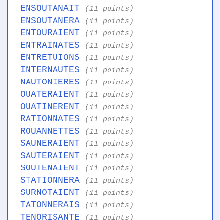
ENSOUTANAIT
(11 points)
ENSOUTANERA
(11 points)
ENTOURAIENT
(11 points)
ENTRAINATES
(11 points)
ENTRETUIONS
(11 points)
INTERNAUTES
(11 points)
NAUTONIERES
(11 points)
OUATERAIENT
(11 points)
OUATINERENT
(11 points)
RATIONNATES
(11 points)
ROUANNETTES
(11 points)
SAUNERAIENT
(11 points)
SAUTERAIENT
(11 points)
SOUTENAIENT
(11 points)
STATIONNERA
(11 points)
SURNOTAIENT
(11 points)
TATONNERAIS
(11 points)
TENORISANTE
(11 points)