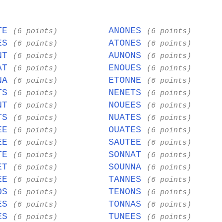
OTE
ANONES
(6 points)
(6 points)
TES
ATONES
(6 points)
(6 points)
ENT
AUNONS
(6 points)
(6 points)
UAT
ENOUES
(6 points)
(6 points)
NNA
ETONNE
(6 points)
(6 points)
NTS
NENETS
(6 points)
(6 points)
ANT
NOUEES
(6 points)
(6 points)
ETS
NUATES
(6 points)
(6 points)
TEE
OUATES
(6 points)
(6 points)
NEE
SAUTEE
(6 points)
(6 points)
ATE
SONNAT
(6 points)
(6 points)
NET
SOUNNA
(6 points)
(6 points)
NEE
TANNES
(6 points)
(6 points)
NOS
TENONS
(6 points)
(6 points)
UES
TONNAS
(6 points)
(6 points)
EES
TUNEES
(6 points)
(6 points)