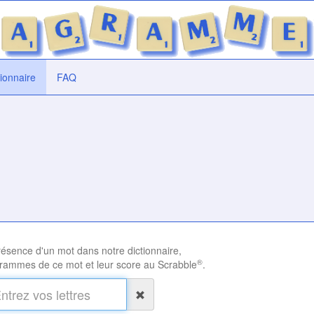
tionnaire
FAQ
présence d'un mot dans notre dictionnaire,
®
rammes de ce mot et leur score au Scrabble
.