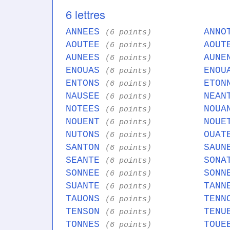
6 lettres
ANNEES
ANN
(6 points)
AOUTEE
AOU
(6 points)
AUNEES
AUN
(6 points)
ENOUAS
ENO
(6 points)
ENTONS
ETO
(6 points)
NAUSEE
NEA
(6 points)
NOTEES
NOU
(6 points)
NOUENT
NOU
(6 points)
NUTONS
OUA
(6 points)
SANTON
SAU
(6 points)
SEANTE
SON
(6 points)
SONNEE
SON
(6 points)
SUANTE
TAN
(6 points)
TAUONS
TEN
(6 points)
TENSON
TEN
(6 points)
TONNES
TOU
(6 points)