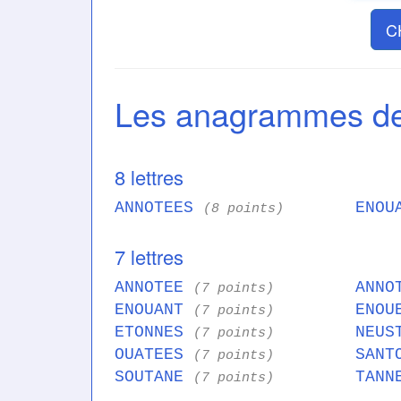
C
Les anagrammes 
8 lettres
ANNOTEES
ENOU
(8 points)
7 lettres
ANNOTEE
ANNO
(7 points)
ENOUANT
ENOU
(7 points)
ETONNES
NEUS
(7 points)
OUATEES
SANT
(7 points)
SOUTANE
TANN
(7 points)