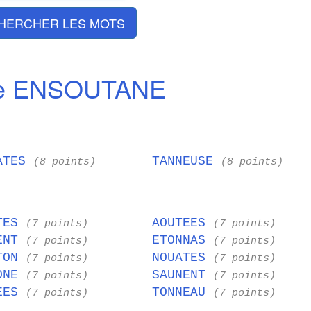
HERCHER LES MOTS
de ENSOUTANE
ATES
TANNEUSE
(8 points)
(8 points)
TES
AOUTEES
(7 points)
(7 points)
ENT
ETONNAS
(7 points)
(7 points)
TON
NOUATES
(7 points)
(7 points)
ONE
SAUNENT
(7 points)
(7 points)
EES
TONNEAU
(7 points)
(7 points)