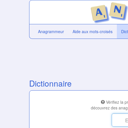
Anagrammeur
Aide aux mots-croisés
Dic
Dictionnaire
Vérifiez la 
découvrez des anag