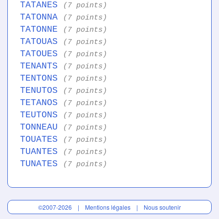
TATANES
(7 points)
TATONNA
(7 points)
TATONNE
(7 points)
TATOUAS
(7 points)
TATOUES
(7 points)
TENANTS
(7 points)
TENTONS
(7 points)
TENUTOS
(7 points)
TETANOS
(7 points)
TEUTONS
(7 points)
TONNEAU
(7 points)
TOUATES
(7 points)
TUANTES
(7 points)
TUNATES
(7 points)
©2007-2026 |
Mentions légales
|
Nous soutenir