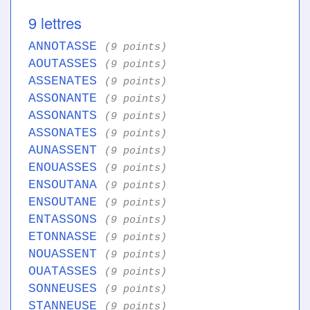
9 lettres
ANNOTASSE
(9 points)
AOUTASSES
(9 points)
ASSENATES
(9 points)
ASSONANTE
(9 points)
ASSONANTS
(9 points)
ASSONATES
(9 points)
AUNASSENT
(9 points)
ENOUASSES
(9 points)
ENSOUTANA
(9 points)
ENSOUTANE
(9 points)
ENTASSONS
(9 points)
ETONNASSE
(9 points)
NOUASSENT
(9 points)
OUATASSES
(9 points)
SONNEUSES
(9 points)
STANNEUSE
(9 points)