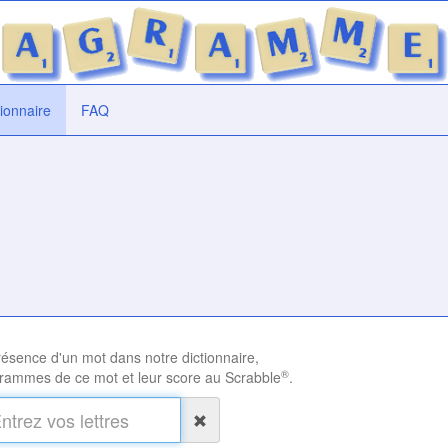
tionnaire
FAQ
présence d'un mot dans notre dictionnaire,
®
rammes de ce mot et leur score au Scrabble
.