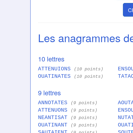
C
Les anagrammes 
10 lettres
ATTENUIONS
ENSO
(10 points)
OUATINATES
TATA
(10 points)
9 lettres
ANNOTATES
AOUT
(9 points)
ATTENUONS
ENSO
(9 points)
NEANTISAT
NUTA
(9 points)
OUATINANT
OUAT
(9 points)
SAUTAIENT
SOUT
(9 points)