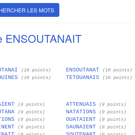
HERCHER LES MOTS
de ENSOUTANAIT
UTANAI
ENSOUTANAT
(10 points)
(10 points)
OUINES
TETOUANAIS
(10 points)
(10 points)
AIENT
ATTENUAIS
(9 points)
(9 points)
UTANA
NATATIONS
(9 points)
(9 points)
TIONS
OUATAIENT
(9 points)
(9 points)
INENT
SAUNAIENT
(9 points)
(9 points)
ENAIT
SOUTENANT
(9 points)
(9 points)