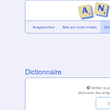
Anagrammeur
Aide aux mots-croisés
Dic
Dictionnaire
Vérifiez la 
découvrez des anag