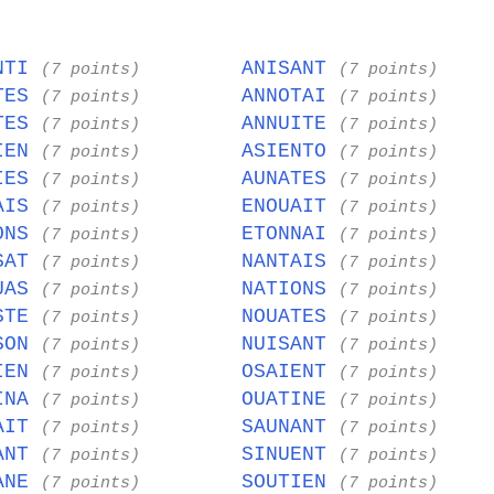
NTI
ANISANT
(7 points)
(7 points)
TES
ANNOTAI
(7 points)
(7 points)
TES
ANNUITE
(7 points)
(7 points)
IEN
ASIENTO
(7 points)
(7 points)
IES
AUNATES
(7 points)
(7 points)
AIS
ENOUAIT
(7 points)
(7 points)
ONS
ETONNAI
(7 points)
(7 points)
SAT
NANTAIS
(7 points)
(7 points)
UAS
NATIONS
(7 points)
(7 points)
STE
NOUATES
(7 points)
(7 points)
SON
NUISANT
(7 points)
(7 points)
IEN
OSAIENT
(7 points)
(7 points)
INA
OUATINE
(7 points)
(7 points)
AIT
SAUNANT
(7 points)
(7 points)
ANT
SINUENT
(7 points)
(7 points)
ANE
SOUTIEN
(7 points)
(7 points)