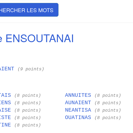
HERCHER LES MOTS
de ENSOUTANAI
AIENT
(9 points)
TAIS
ANNUITES
(8 points)
(8 points)
IENS
AUNAIENT
(8 points)
(8 points)
AISE
NEANTISA
(8 points)
(8 points)
ISTE
OUATINAS
(8 points)
(8 points)
TINE
(8 points)