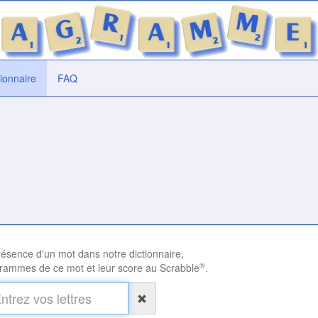
tionnaire
FAQ
présence d'un mot dans notre dictionnaire,
®
rammes de ce mot et leur score au Scrabble
.