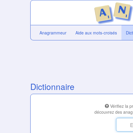
Anagrammeur
Aide aux mots-croisés
Dic
Dictionnaire
Vérifiez la 
découvrez des anag