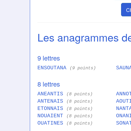
C
Les anagrammes 
9 lettres
ENSOUTANA
SAUN
(9 points)
8 lettres
ANEANTIS
ANNO
(8 points)
ANTENAIS
AOUT
(8 points)
ETONNAIS
NANT
(8 points)
NOUAIENT
ONAN
(8 points)
OUATINES
SONA
(8 points)