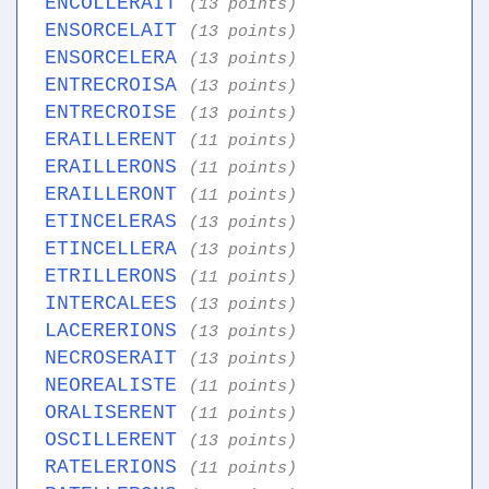
ENCOLLERAIT
(13 points)
ENSORCELAIT
(13 points)
ENSORCELERA
(13 points)
ENTRECROISA
(13 points)
ENTRECROISE
(13 points)
ERAILLERENT
(11 points)
ERAILLERONS
(11 points)
ERAILLERONT
(11 points)
ETINCELERAS
(13 points)
ETINCELLERA
(13 points)
ETRILLERONS
(11 points)
INTERCALEES
(13 points)
LACERERIONS
(13 points)
NECROSERAIT
(13 points)
NEOREALISTE
(11 points)
ORALISERENT
(11 points)
OSCILLERENT
(13 points)
RATELERIONS
(11 points)