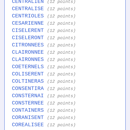
CENTRALIEN
(12 points)
CENTRALISE
(12 points)
CENTRIOLES
(12 points)
CESARIENNE
(12 points)
CISELERENT
(12 points)
CISELERONT
(12 points)
CITRONNEES
(12 points)
CLAIRONNEE
(12 points)
CLAIRONNES
(12 points)
COETERNELS
(12 points)
COLISERENT
(12 points)
COLTINERAS
(12 points)
CONSENTIRA
(12 points)
CONSTERNAI
(12 points)
CONSTERNEE
(12 points)
CONTAINERS
(12 points)
CORANISENT
(12 points)
COREALISEE
(12 points)