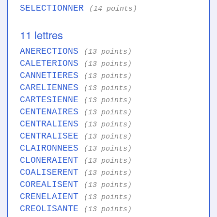
SELECTIONNER
(14 points)
11 lettres
ANERECTIONS
(13 points)
CALETERIONS
(13 points)
CANNETIERES
(13 points)
CARELIENNES
(13 points)
CARTESIENNE
(13 points)
CENTENAIRES
(13 points)
CENTRALIENS
(13 points)
CENTRALISEE
(13 points)
CLAIRONNEES
(13 points)
CLONERAIENT
(13 points)
COALISERENT
(13 points)
COREALISENT
(13 points)
CRENELAIENT
(13 points)
CREOLISANTE
(13 points)