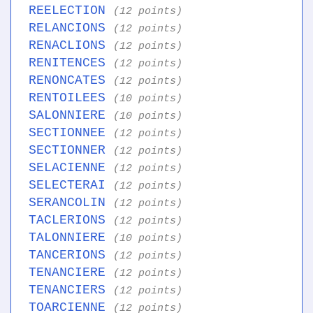
REELECTION
(12 points)
RELANCIONS
(12 points)
RENACLIONS
(12 points)
RENITENCES
(12 points)
RENONCATES
(12 points)
RENTOILEES
(10 points)
SALONNIERE
(10 points)
SECTIONNEE
(12 points)
SECTIONNER
(12 points)
SELACIENNE
(12 points)
SELECTERAI
(12 points)
SERANCOLIN
(12 points)
TACLERIONS
(12 points)
TALONNIERE
(10 points)
TANCERIONS
(12 points)
TENANCIERE
(12 points)
TENANCIERS
(12 points)
TOARCIENNE
(12 points)