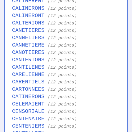
CALINERENT
(12 points)
CALINERONS
(12 points)
CALINERONT
(12 points)
CALTERIONS
(12 points)
CANETIERES
(12 points)
CANNELIERS
(12 points)
CANNETIERE
(12 points)
CANOTIERES
(12 points)
CANTERIONS
(12 points)
CANTILENES
(12 points)
CARELIENNE
(12 points)
CARENTIELS
(12 points)
CARTONNEES
(12 points)
CATINERONS
(12 points)
CELERAIENT
(12 points)
CENSORIALE
(12 points)
CENTENAIRE
(12 points)
CENTENIERS
(12 points)