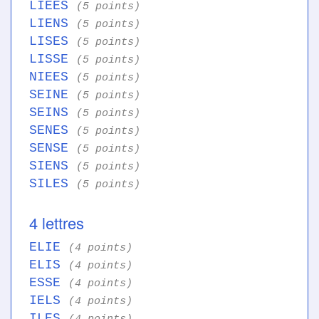
LIEES
(5 points)
LIENS
(5 points)
LISES
(5 points)
LISSE
(5 points)
NIEES
(5 points)
SEINE
(5 points)
SEINS
(5 points)
SENES
(5 points)
SENSE
(5 points)
SIENS
(5 points)
SILES
(5 points)
4 lettres
ELIE
(4 points)
ELIS
(4 points)
ESSE
(4 points)
IELS
(4 points)
ILES