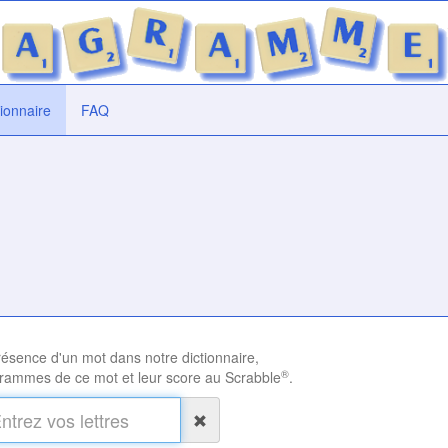
tionnaire
FAQ
présence d'un mot dans notre dictionnaire,
®
rammes de ce mot et leur score au Scrabble
.