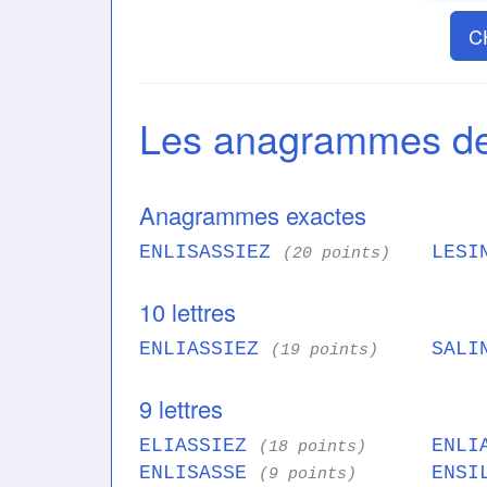
C
Les anagrammes d
Anagrammes exactes
ENLISASSIEZ
LESI
(20 points)
10 lettres
ENLIASSIEZ
SALI
(19 points)
9 lettres
ELIASSIEZ
ENLI
(18 points)
ENLISASSE
ENSI
(9 points)