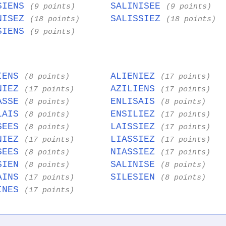
SIENS
SALINISEE
(9 points)
(9 points)
NISEZ
SALISSIEZ
(18 points)
(18 points)
SIENS
(9 points)
IENS
ALIENIEZ
(8 points)
(17 points)
NIEZ
AZILIENS
(17 points)
(17 points)
ASSE
ENLISAIS
(8 points)
(8 points)
LAIS
ENSILIEZ
(8 points)
(17 points)
SEES
LAISSIEZ
(8 points)
(17 points)
NIEZ
LIASSIEZ
(17 points)
(17 points)
SEES
NIASSIEZ
(8 points)
(17 points)
SIEN
SALINISE
(8 points)
(8 points)
AINS
SILESIEN
(17 points)
(8 points)
INES
(17 points)