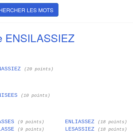
HERCHER LES MOTS
e ENSILASSIEZ
NASSIEZ
(20 points)
NISEES
(10 points)
ASSES
ENLIASSEZ
(9 points)
(18 points)
LASSE
LESASSIEZ
(9 points)
(18 points)