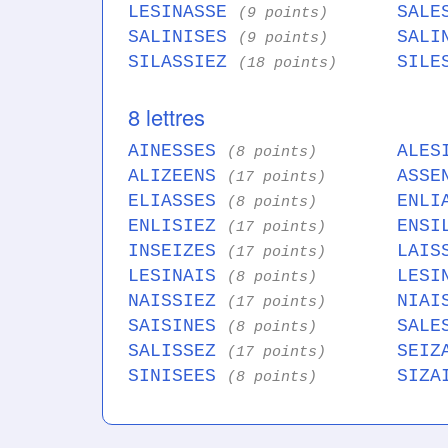
LESINASSE
SALE
(9 points)
SALINISES
SALI
(9 points)
SILASSIEZ
SILE
(18 points)
8 lettres
AINESSES
ALES
(8 points)
ALIZEENS
ASSE
(17 points)
ELIASSES
ENLI
(8 points)
ENLISIEZ
ENSI
(17 points)
INSEIZES
LAIS
(17 points)
LESINAIS
LESI
(8 points)
NAISSIEZ
NIAI
(17 points)
SAISINES
SALE
(8 points)
SALISSEZ
SEIZ
(17 points)
SINISEES
SIZA
(8 points)