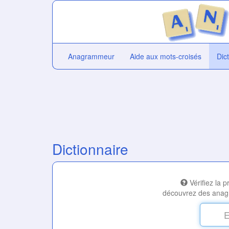
Anagrammeur
Aide aux mots-croisés
Dic
Dictionnaire
Vérifiez la 
découvrez des anag