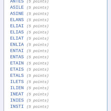
ANTES
(5 points)
ASILE
(5 points)
ASINE
(5 points)
ELANS
(5 points)
ELIAI
(5 points)
ELIAS
(5 points)
ELIAT
(5 points)
ENLIA
(5 points)
ENTAI
(5 points)
ENTAS
(5 points)
ETAIN
(5 points)
ETAIS
(5 points)
ETALS
(5 points)
ILETS
(5 points)
ILIEN
(5 points)
INEAT
(5 points)
INIES
(5 points)
INSTI
(5 points)