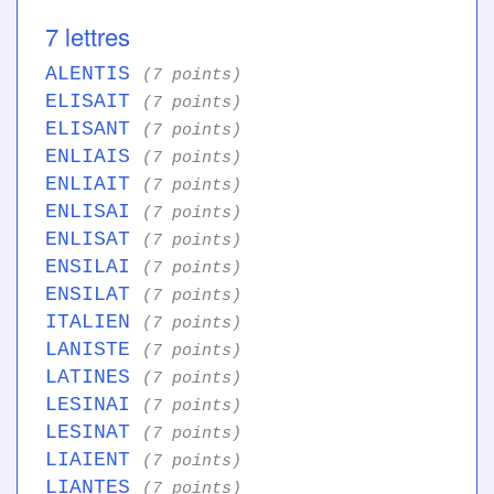
7 lettres
ALENTIS
(7 points)
ELISAIT
(7 points)
ELISANT
(7 points)
ENLIAIS
(7 points)
ENLIAIT
(7 points)
ENLISAI
(7 points)
ENLISAT
(7 points)
ENSILAI
(7 points)
ENSILAT
(7 points)
ITALIEN
(7 points)
LANISTE
(7 points)
LATINES
(7 points)
LESINAI
(7 points)
LESINAT
(7 points)
LIAIENT
(7 points)
LIANTES
(7 points)