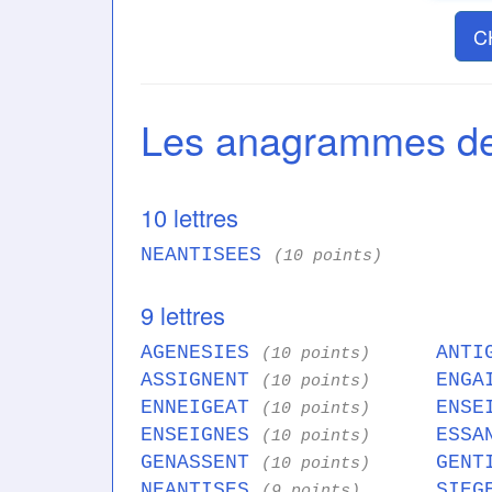
C
Les anagrammes 
10 lettres
NEANTISEES
(10 points)
9 lettres
AGENESIES
ANTI
(10 points)
ASSIGNENT
ENGA
(10 points)
ENNEIGEAT
ENSE
(10 points)
ENSEIGNES
ESSA
(10 points)
GENASSENT
GENT
(10 points)
NEANTISES
SIEG
(9 points)