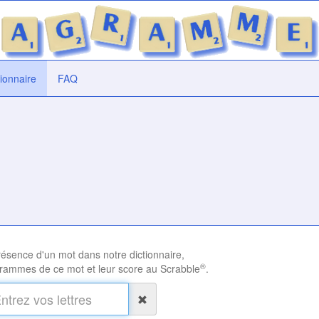
tionnaire
FAQ
présence d'un mot dans notre dictionnaire,
®
rammes de ce mot et leur score au Scrabble
.