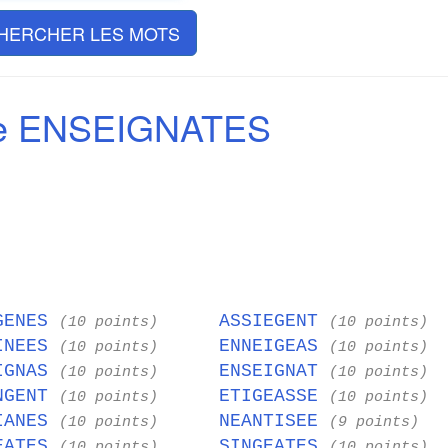
HERCHER LES MOTS
de ENSEIGNATES
GENES
ASSIEGENT
(10 points)
(10 points)
INEES
ENNEIGEAS
(10 points)
(10 points)
IGNAS
ENSEIGNAT
(10 points)
(10 points)
NGENT
ETIGEASSE
(10 points)
(10 points)
IANES
NEANTISEE
(10 points)
(9 points)
EATES
SINGEATES
(10 points)
(10 points)