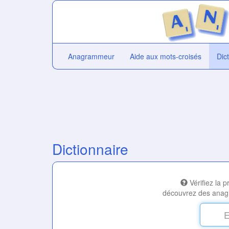
Anagrammeur
Aide aux mots-croisés
Dic
Dictionnaire
Vérifiez la 
découvrez des anag