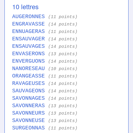
10 lettres
AUGERONNES
(11 points)
ENGRAVASSE
(14 points)
ENNUAGERAS
(11 points)
ENSAUVAGER
(14 points)
ENSAUVAGES
(14 points)
ENVASERONS
(13 points)
ENVERGUONS
(14 points)
NANORESEAU
(10 points)
ORANGEASSE
(11 points)
RAVAGEUSES
(14 points)
SAUVAGEONS
(14 points)
SAVONNAGES
(14 points)
SAVONNERAS
(13 points)
SAVONNEURS
(13 points)
SAVONNEUSE
(13 points)
SURGEONNAS
(11 points)