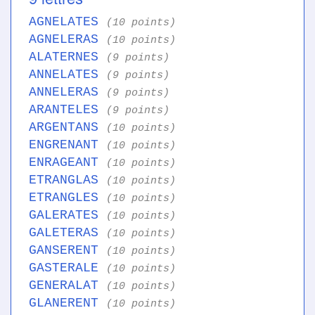
AGNELATES
(10 points)
AGNELERAS
(10 points)
ALATERNES
(9 points)
ANNELATES
(9 points)
ANNELERAS
(9 points)
ARANTELES
(9 points)
ARGENTANS
(10 points)
ENGRENANT
(10 points)
ENRAGEANT
(10 points)
ETRANGLAS
(10 points)
ETRANGLES
(10 points)
GALERATES
(10 points)
GALETERAS
(10 points)
GANSERENT
(10 points)
GASTERALE
(10 points)
GENERALAT
(10 points)
GLANERENT
(10 points)