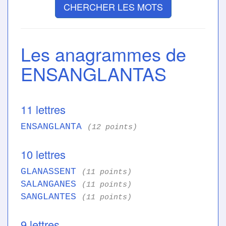
CHERCHER LES MOTS
Les anagrammes de
ENSANGLANTAS
11 lettres
ENSANGLANTA
(12 points)
10 lettres
GLANASSENT
(11 points)
SALANGANES
(11 points)
SANGLANTES
(11 points)
9 lettres