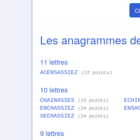
C
Les anagrammes 
11 lettres
ACENSASSIEZ
(22 points)
10 lettres
CHAINASSES
ECHI
(15 points)
ENCHASSIEZ
ENSA
(24 points)
SECHASSIEZ
(24 points)
9 lettres