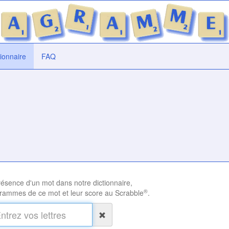
tionnaire
FAQ
présence d'un mot dans notre dictionnaire,
®
rammes de ce mot et leur score au Scrabble
.