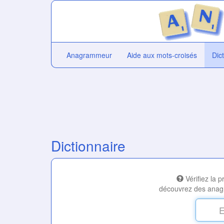
Anagrammeur
Aide aux mots-croisés
Dic
Dictionnaire
Vérifiez la 
découvrez des anag